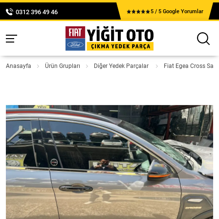
0312 396 49 46
5 / 5 Google Yorumlar
Anasayfa
Ürün Grupları
Diğer Yedek Parçalar
Fiat Egea Cross Sağ