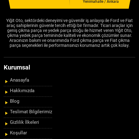
Yenimahalle / Ankara
Yiğit Oto, sektördeki deneyimi ve güvenilir iş anlayışı ile Ford ve Fiat
araç sahiplerinin güvenle tercih ettiği bir firmadır. Ticari araçlar için
geniş çıkma parça ve yedek parça stoğu ile hizmet veren Yiğit Oto,
çıkma yedek parça temininde kaliteli ve ekonomik çözümler sunar.
Aracınızın bakım ve onarımında Ford çıkma parça ve Fiat çıkma
parça seçenekleri ile performansınızı korumanız artık çok kolay.
Kurumsal
Anasayfa
Hakkımızda
Blog
Teslimat Bilgilerimiz
Gizlilik İlkeleri
Koşullar