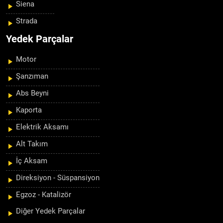
Siena
Strada
Yedek Parçalar
Motor
Şanzıman
Abs Beyni
Kaporta
Elektrik Aksamı
Alt Takım
İç Aksam
Direksiyon - Süspansiyon
Egzoz - Katalizör
Diğer Yedek Parçalar