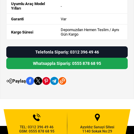
Uyumlu Araç Model
-
Yılları
Garanti
Var
Depomuzdan Hemen Teslim / Aynı
Kargo Süresi
Gün Kargo
Telefonla Sipariş: 0312 396 49 46
Whatsappla Sipariş: 0555 878 68 95
Paylaş
TEL:
0312 396 49 46
Ayyıldız Sanayi Sitesi
GSM:
0555 878 68 95
1140 Sokak No:29