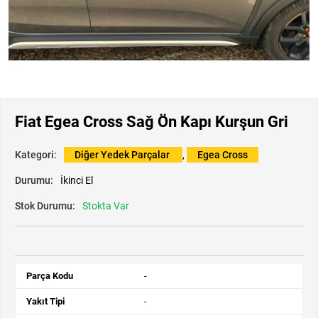
Fiat Egea Cross Sağ Ön Kapı Kurşun Gri
Kategori:
Diğer Yedek Parçalar
,
Egea Cross
Durumu:
İkinci El
Stok Durumu:
Stokta Var
Parça Kodu
-
Yakıt Tipi
-