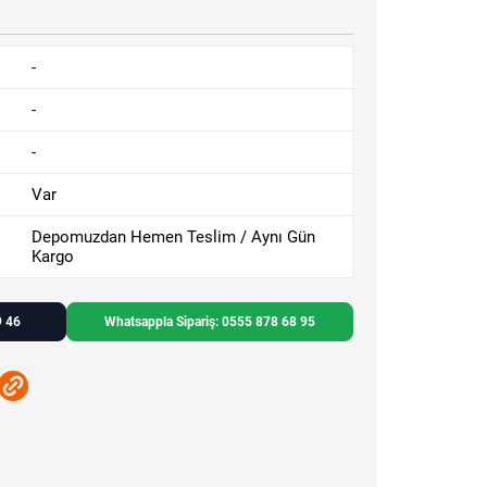
-
-
-
Var
Depomuzdan Hemen Teslim / Aynı Gün
Kargo
9 46
Whatsappla Sipariş: 0555 878 68 95