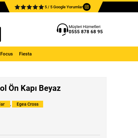
5 / 5 Google Yorumlar
Müşteri Hizmetleri
0555 878 68 95
Focus
Fiesta
Sol Ön Kapı Beyaz
lar
,
Egea Cross