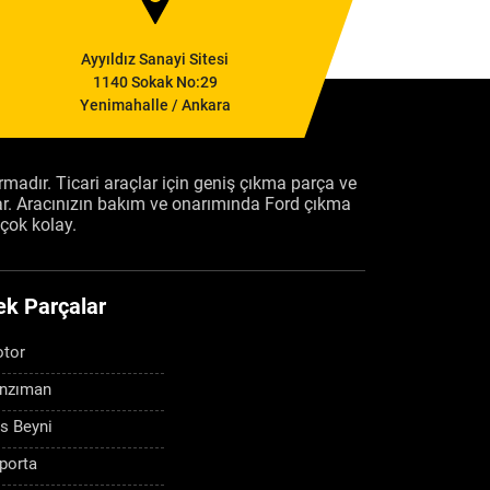
Ayyıldız Sanayi Sitesi
1140 Sokak No:29
Yenimahalle / Ankara
firmadır. Ticari araçlar için geniş çıkma parça ve
ar. Aracınızın bakım ve onarımında Ford çıkma
çok kolay.
ek Parçalar
tor
nzıman
s Beyni
porta