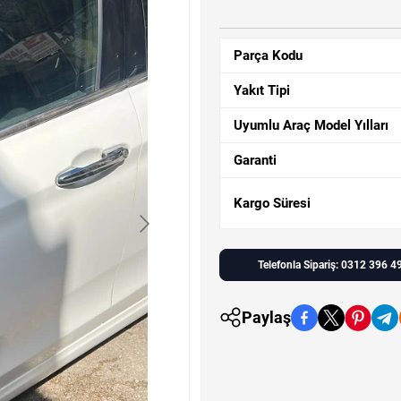
Parça Kodu
Yakıt Tipi
Uyumlu Araç Model Yılları
Garanti
Kargo Süresi
Telefonla Sipariş: 0312 396 4
Paylaş