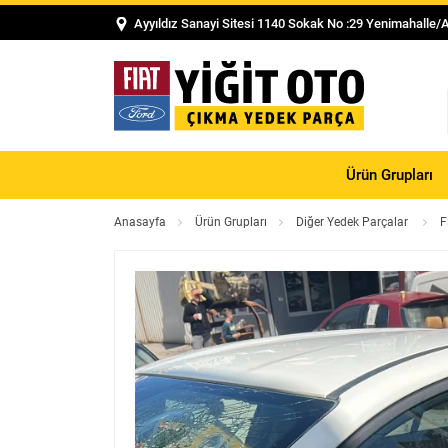
Ayyıldız Sanayi Sitesi 1140 Sokak No :29 Yenimahalle/
Ürün Grupları
Anasayfa
Ürün Grupları
Diğer Yedek Parçalar
F