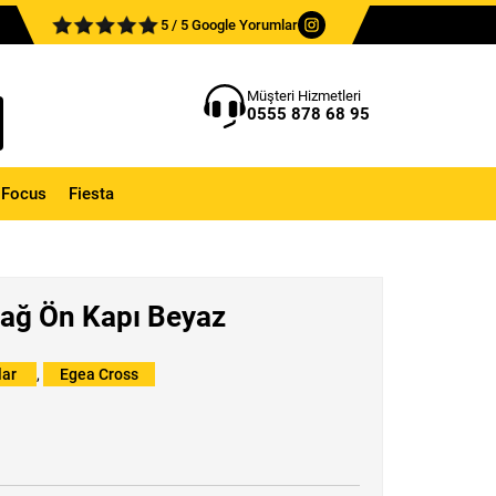
5 / 5 Google Yorumlar
Müşteri Hizmetleri
0555 878 68 95
Focus
Fiesta
Sağ Ön Kapı Beyaz
lar
,
Egea Cross