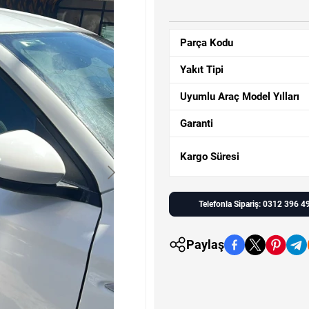
Parça Kodu
Yakıt Tipi
Uyumlu Araç Model Yılları
Garanti
Kargo Süresi
Telefonla Sipariş: 0312 396 4
Paylaş