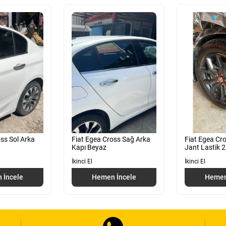
ss Sol Arka
Fiat Egea Cross Sağ Arka
Fiat Egea Cr
Kapı Beyaz
Jant Lastik 
İkinci El
İkinci El
 İncele
Hemen İncele
Hemen