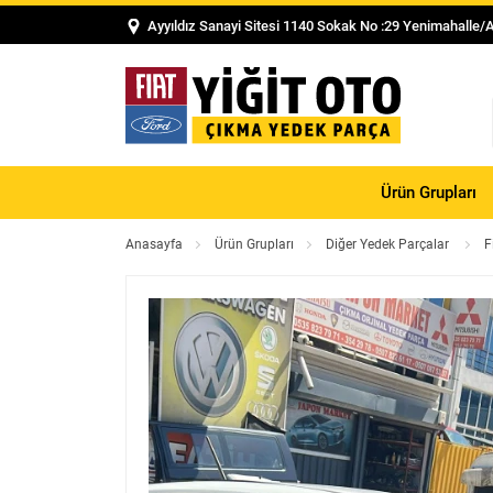
Ayyıldız Sanayi Sitesi 1140 Sokak No :29 Yenimahalle/
Ürün Grupları
Anasayfa
Ürün Grupları
Diğer Yedek Parçalar
F