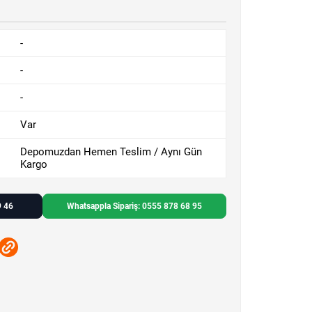
-
-
-
Var
Depomuzdan Hemen Teslim / Aynı Gün
Kargo
9 46
Whatsappla Sipariş: 0555 878 68 95