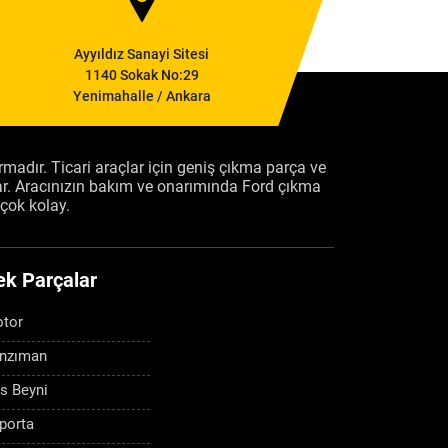
Ayyıldız Sanayi Sitesi
1140 Sokak No:29
Yenimahalle / Ankara
firmadır. Ticari araçlar için geniş çıkma parça ve
ar. Aracınızın bakım ve onarımında Ford çıkma
çok kolay.
ek Parçalar
tor
nzıman
s Beyni
porta