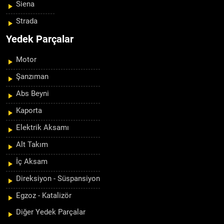
Siena
Strada
Yedek Parçalar
Motor
Şanzıman
Abs Beyni
Kaporta
Elektrik Aksamı
Alt Takım
İç Aksam
Direksiyon - Süspansiyon
Egzoz - Katalizör
Diğer Yedek Parçalar