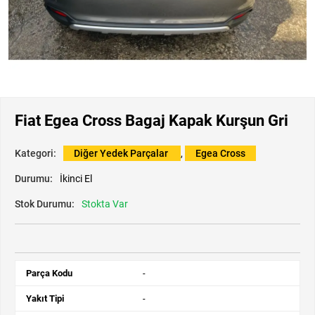
Fiat Egea Cross Bagaj Kapak Kurşun Gri
Kategori:
Diğer Yedek Parçalar
,
Egea Cross
Durumu:
İkinci El
Stok Durumu:
Stokta Var
Parça Kodu
-
Yakıt Tipi
-