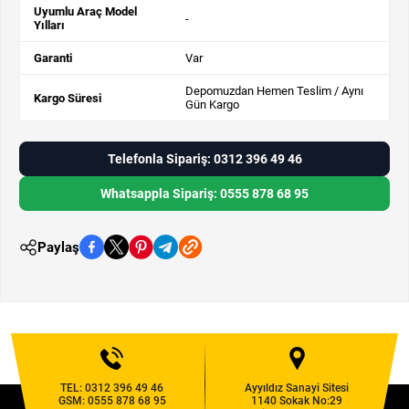
Uyumlu Araç Model
-
Yılları
Garanti
Var
Depomuzdan Hemen Teslim / Aynı
Kargo Süresi
Gün Kargo
Telefonla Sipariş: 0312 396 49 46
Whatsappla Sipariş: 0555 878 68 95
Paylaş
TEL:
0312 396 49 46
Ayyıldız Sanayi Sitesi
GSM:
0555 878 68 95
1140 Sokak No:29