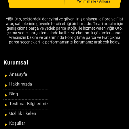
Yenimahalle / Ankara
Yiğit Oto, sektördeki deneyimi ve güvenilir iş anlayışı ile Ford ve Fiat
araç sahiplerinin güvenle tercih ettiği bir firmadır. Ticari araçlar için
geniş çıkma parça ve yedek parça stoğu ile hizmet veren Yiğit Oto,
çıkma yedek parça temininde kaliteli ve ekonomik çözümler sunar.
Aracınızın bakım ve onarımında Ford çıkma parça ve Fiat çıkma
parça seçenekleri ile performansınızı korumanız artık çok kolay.
Kurumsal
Anasayfa
Hakkımızda
Blog
Teslimat Bilgilerimiz
Gizlilik İlkeleri
Koşullar