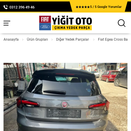
0312 396 49 46
5 / 5 Google Yorumlar
Anasayfa
Ürün Grupları
Diğer Yedek Parçalar
Fiat Egea Cross Bag