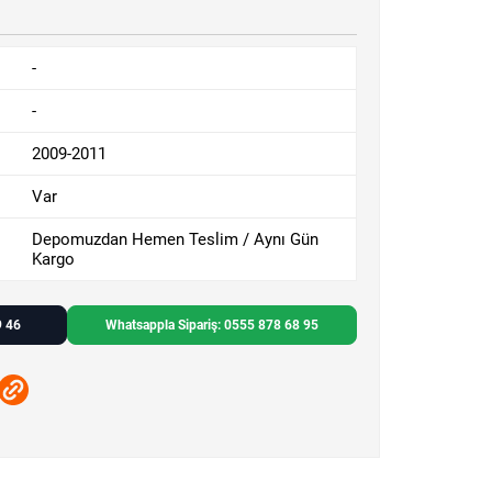
-
-
2009-2011
Var
Depomuzdan Hemen Teslim / Aynı Gün
Kargo
9 46
Whatsappla Sipariş: 0555 878 68 95