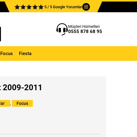
5 / 5 Google Yorumlar
Müşteri Hizmetleri
0555 878 68 95
Focus
Fiesta
t 2009-2011
lar
,
Focus