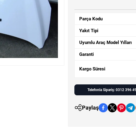
Parça Kodu
Yakıt Tipi
Uyumlu Araç Model Yılları
Garanti
Kargo Süresi
Telefonla Sipariş: 0312 396 4
Paylaş