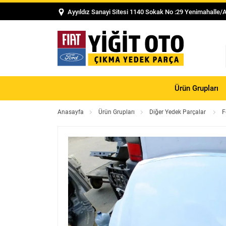
Ayyıldız Sanayi Sitesi 1140 Sokak No :29 Yenimahalle/
Ürün Grupları
Anasayfa
Ürün Grupları
Diğer Yedek Parçalar
F