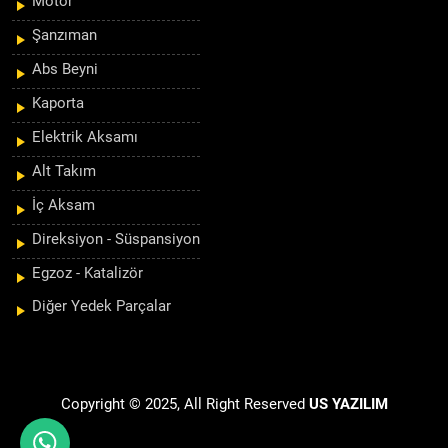
Motor
Şanzıman
Abs Beyni
Kaporta
Elektrik Aksamı
Alt Takım
İç Aksam
Direksiyon - Süspansiyon
Egzoz - Katalizör
Diğer Yedek Parçalar
Copyright © 2025, All Right Reserved
US YAZILIM