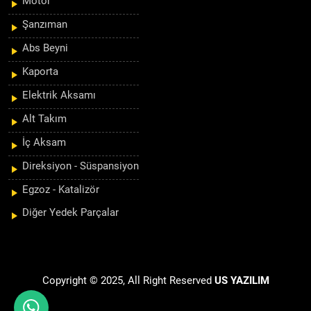
Motor
Şanzıman
Abs Beyni
Kaporta
Elektrik Aksamı
Alt Takım
İç Aksam
Direksiyon - Süspansiyon
Egzoz - Katalizör
Diğer Yedek Parçalar
Copyright © 2025, All Right Reserved
US YAZILIM