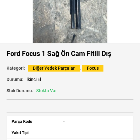
Ford Focus 1 Sağ Ön Cam Fitili Dış
Kategori:
Diğer Yedek Parçalar
,
Focus
Durumu:
İkinci El
Stok Durumu:
Stokta Var
Parça Kodu
-
Yakıt Tipi
-