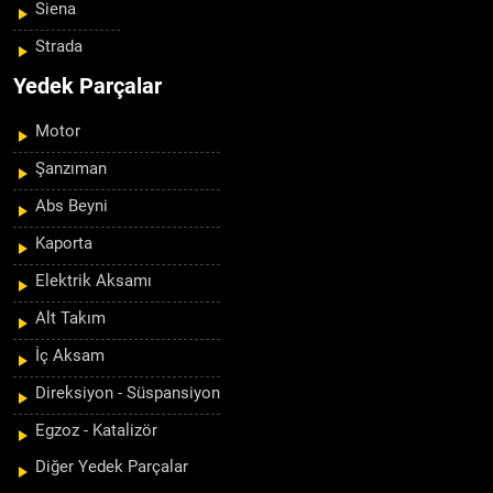
Siena
Strada
Yedek Parçalar
Motor
Şanzıman
Abs Beyni
Kaporta
Elektrik Aksamı
Alt Takım
İç Aksam
Direksiyon - Süspansiyon
Egzoz - Katalizör
Diğer Yedek Parçalar