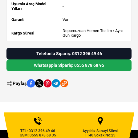
Uyumlu Araç Model
-
Yılları
Garanti
Var
Depomuzdan Hemen Teslim / Aynı
Kargo Süresi
Gün Kargo
Telefonla Sipariş: 0312 396 49 46
Whatsappla Sipariş: 0555 878 68 95
Paylaş
TEL:
0312 396 49 46
Ayyıldız Sanayi Sitesi
GSM:
0555 878 68 95
1140 Sokak No:29