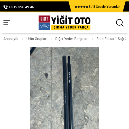
0312 396 49 46
5 / 5 Google Yorumlar
Anasayfa
Ürün Grupları
Diğer Yedek Parçalar
Ford Focus 1 Sağ Ön 