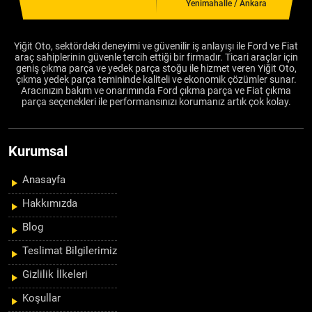
Yenimahalle / Ankara
Yiğit Oto, sektördeki deneyimi ve güvenilir iş anlayışı ile Ford ve Fiat
araç sahiplerinin güvenle tercih ettiği bir firmadır. Ticari araçlar için
geniş çıkma parça ve yedek parça stoğu ile hizmet veren Yiğit Oto,
çıkma yedek parça temininde kaliteli ve ekonomik çözümler sunar.
Aracınızın bakım ve onarımında Ford çıkma parça ve Fiat çıkma
parça seçenekleri ile performansınızı korumanız artık çok kolay.
Kurumsal
Anasayfa
Hakkımızda
Blog
Teslimat Bilgilerimiz
Gizlilik İlkeleri
Koşullar