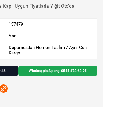
Kapı, Uygun Fiyatlarla Yiğit Oto'da.
157479
Var
Depomuzdan Hemen Teslim / Aynı Gün
Kargo
9 46
Whatsappla Sipariş: 0555 878 68 95