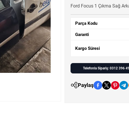
Ford Focus 1 Çıkma Sağ Arka 
Parça Kodu
Garanti
Kargo Süresi
Telefonla Sipariş: 0312 396 4
Paylaş