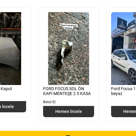
 Kaput
FORD FOCUS SOL ÖN
Ford Focus 1
KAPI MENTEŞE 2.5 KASA
beyaz
İkinci El
 İncele
Hemen İncele
Hemen