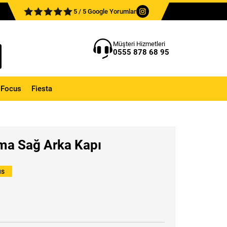
5 / 5 Google Yorumlar
Müşteri Hizmetleri
0555 878 68 95
Focus
Fiesta
ma Sağ Arka Kapı
us