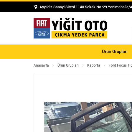
Ayyıldız Sanayi Sitesi 1140 Sokak No :29 Yenimahalle/
Ürün Grupları
Anasayfa
Ürün Grupları
Kaporta
Ford Focus 1 