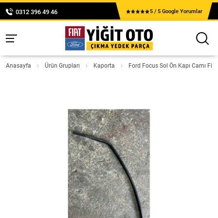
0312 396 49 46
5 / 5 Google Yorumlar
Anasayfa
Ürün Grupları
Kaporta
Ford Focus Sol Ön Kapı Camı Fitil