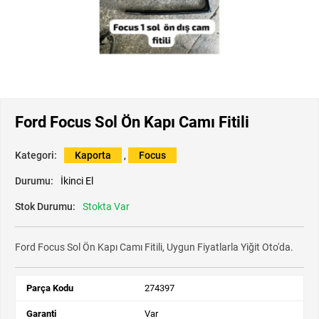
Ford Focus Sol Ön Kapı Camı Fitili
Kategori:
Kaporta
,
Focus
Durumu:
İkinci El
Stok Durumu:
Stokta Var
Ford Focus Sol Ön Kapı Camı Fitili, Uygun Fiyatlarla Yiğit Oto'da.
Parça Kodu
274397
Garanti
Var