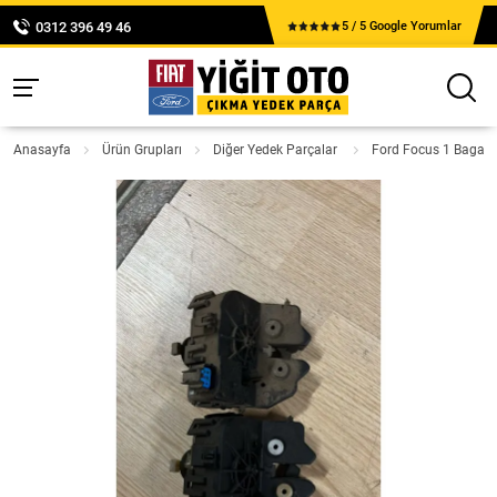
0312 396 49 46
5 / 5 Google Yorumlar
Anasayfa
Ürün Grupları
Diğer Yedek Parçalar
Ford Focus 1 Bagaj K