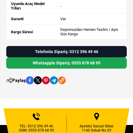
Uyumlu Araç Model
-
Yılları
Garanti
Var
Depomuzdan Hemen Teslim / Aynı
Kargo Süresi
Gün Kargo
Telefonla Sipariş: 0312 396 49 46
Whatsappla Sipariş: 0555 878 68 95
Paylaş
TEL:
0312 396 49 46
Ayyıldız Sanayi Sitesi
GSM:
0555 878 68 95
1140 Sokak No:29