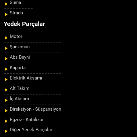
Siena
Strada
Yedek Parçalar
Motor
Şanzıman
Abs Beyni
Kaporta
Elektrik Aksamı
Alt Takım
İç Aksam
Direksiyon - Süspansiyon
Egzoz - Katalizör
Diğer Yedek Parçalar