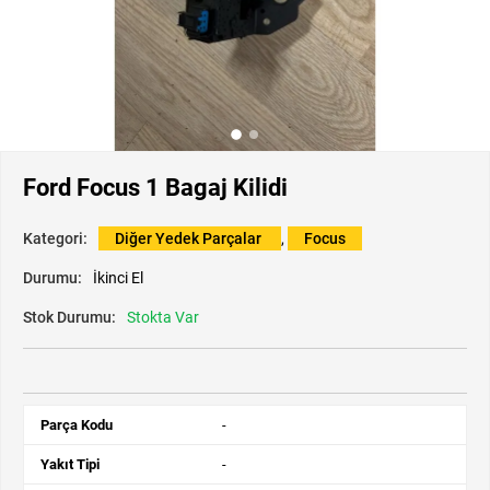
Ford Focus 1 Bagaj Kilidi
Kategori:
Diğer Yedek Parçalar
,
Focus
Durumu:
İkinci El
Stok Durumu:
Stokta Var
Parça Kodu
-
Yakıt Tipi
-