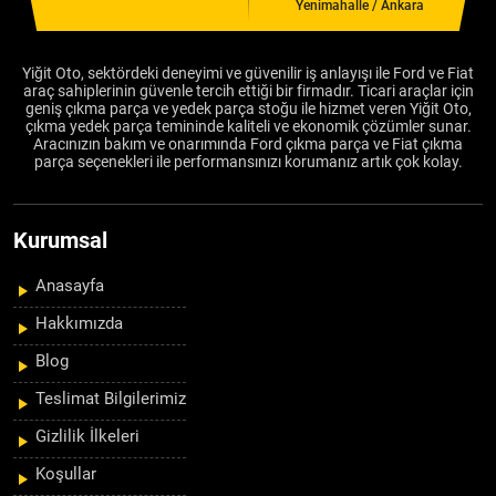
Yenimahalle / Ankara
Yiğit Oto, sektördeki deneyimi ve güvenilir iş anlayışı ile Ford ve Fiat
araç sahiplerinin güvenle tercih ettiği bir firmadır. Ticari araçlar için
geniş çıkma parça ve yedek parça stoğu ile hizmet veren Yiğit Oto,
çıkma yedek parça temininde kaliteli ve ekonomik çözümler sunar.
Aracınızın bakım ve onarımında Ford çıkma parça ve Fiat çıkma
parça seçenekleri ile performansınızı korumanız artık çok kolay.
Kurumsal
Anasayfa
Hakkımızda
Blog
Teslimat Bilgilerimiz
Gizlilik İlkeleri
Koşullar