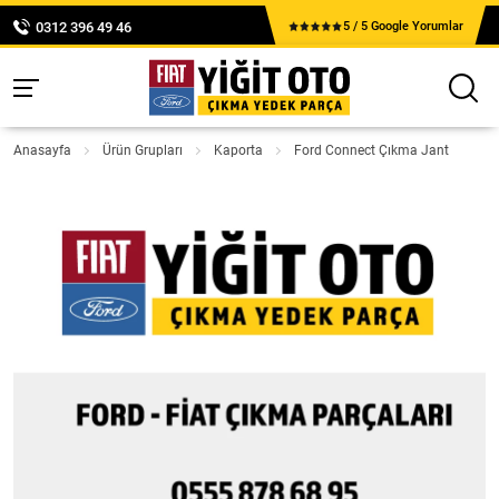
0312 396 49 46
5 / 5 Google Yorumlar
Anasayfa
Ürün Grupları
Kaporta
Ford Connect Çıkma Jant