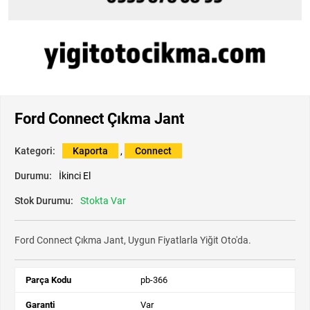
Ford Connect Çıkma Jant
Kategori:
Kaporta
,
Connect
Durumu:
İkinci El
Stok Durumu:
Stokta Var
Ford Connect Çıkma Jant, Uygun Fiyatlarla Yiğit Oto'da.
Parça Kodu
pb-366
Garanti
Var