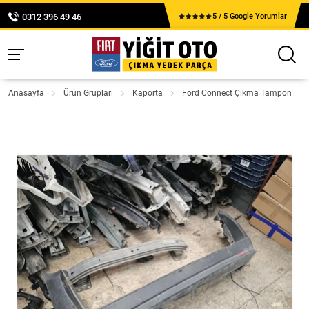
0312 396 49 46
5 / 5 Google Yorumlar
Anasayfa
Ürün Grupları
Kaporta
Ford Connect Çıkma Tampon