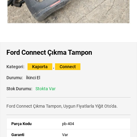
Ford Connect Çıkma Tampon
Kategori:
Kaporta
,
Connect
Durumu:
İkinci El
Stok Durumu:
Stokta Var
Ford Connect Çıkma Tampon, Uygun Fiyatlarla Yiğit Oto'da.
Parça Kodu
pb-404
Garanti
Var