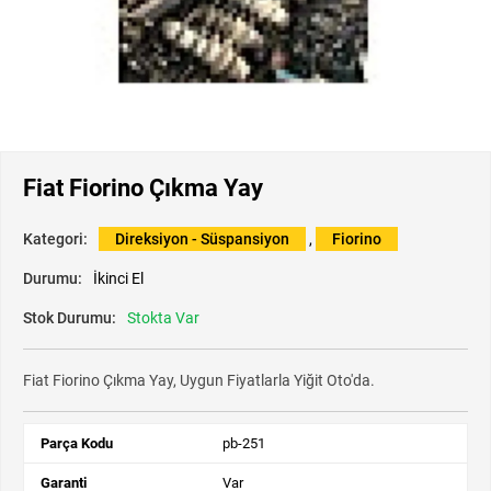
Fiat Fiorino Çıkma Yay
Kategori:
Direksiyon - Süspansiyon
,
Fiorino
Durumu:
İkinci El
Stok Durumu:
Stokta Var
Fiat Fiorino Çıkma Yay, Uygun Fiyatlarla Yiğit Oto'da.
Parça Kodu
pb-251
Garanti
Var