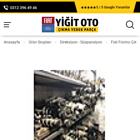
0312 396 49 46
5 / 5 Google Yorumlar
Anasayfa
Ürün Grupları
Direksiyon - Süspansiyon
Fiat Fiorino Çık