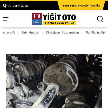
0312 396 49 46
5 / 5 Google Yorumlar
Anasayfa
Ürün Grupları
Direksiyon - Süspansiyon
Fiat Fiorino Çık