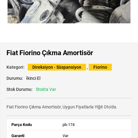
Fiat Fiorino Çıkma Amortisör
Kategori:
Direksiyon - Süspansiyon
,
Fiorino
Durumu:
İkinci El
Stok Durumu:
Stokta Var
Fiat Fiorino Çıkma Amortisör, Uygun Fiyatlarla Yiğit Oto'da.
Parça Kodu
pb-174
Garanti
Var