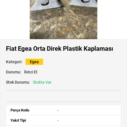
Fiat Egea Orta Direk Plastik Kaplaması
Kategori:
Egea
Durumu:
İkinci El
Stok Durumu:
Stokta Var
Parça Kodu
-
Yakıt Tipi
-