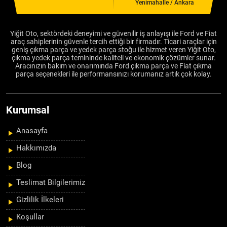
Yenimahalle / Ankara
Yiğit Oto, sektördeki deneyimi ve güvenilir iş anlayışı ile Ford ve Fiat
araç sahiplerinin güvenle tercih ettiği bir firmadır. Ticari araçlar için
geniş çıkma parça ve yedek parça stoğu ile hizmet veren Yiğit Oto,
çıkma yedek parça temininde kaliteli ve ekonomik çözümler sunar.
Aracınızın bakım ve onarımında Ford çıkma parça ve Fiat çıkma
parça seçenekleri ile performansınızı korumanız artık çok kolay.
Kurumsal
Anasayfa
Hakkımızda
Blog
Teslimat Bilgilerimiz
Gizlilik İlkeleri
Koşullar