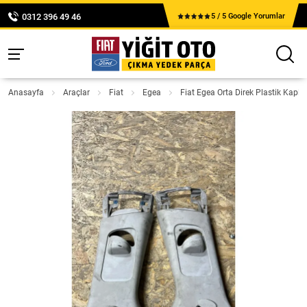
0312 396 49 46
5 / 5 Google Yorumlar
Anasayfa
Araçlar
Fiat
Egea
Fiat Egea Orta Direk Plastik Kapl