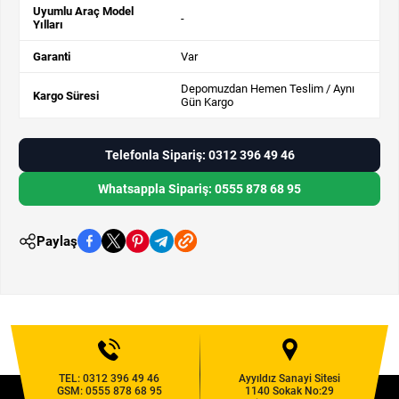
Uyumlu Araç Model
-
Yılları
Garanti
Var
Depomuzdan Hemen Teslim / Aynı
Kargo Süresi
Gün Kargo
Telefonla Sipariş: 0312 396 49 46
Whatsappla Sipariş: 0555 878 68 95
Paylaş
TEL:
0312 396 49 46
Ayyıldız Sanayi Sitesi
GSM:
0555 878 68 95
1140 Sokak No:29