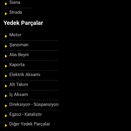
Siena
Strada
Yedek Parçalar
Motor
Şanzıman
Abs Beyni
Kaporta
Elektrik Aksamı
Alt Takım
İç Aksam
Direksiyon - Süspansiyon
Egzoz - Katalizör
Diğer Yedek Parçalar