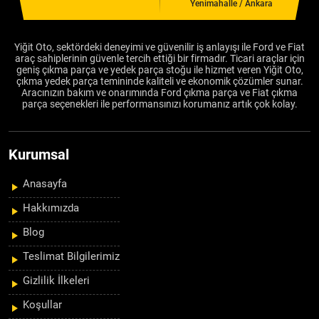
Yenimahalle / Ankara
Yiğit Oto, sektördeki deneyimi ve güvenilir iş anlayışı ile Ford ve Fiat
araç sahiplerinin güvenle tercih ettiği bir firmadır. Ticari araçlar için
geniş çıkma parça ve yedek parça stoğu ile hizmet veren Yiğit Oto,
çıkma yedek parça temininde kaliteli ve ekonomik çözümler sunar.
Aracınızın bakım ve onarımında Ford çıkma parça ve Fiat çıkma
parça seçenekleri ile performansınızı korumanız artık çok kolay.
Kurumsal
Anasayfa
Hakkımızda
Blog
Teslimat Bilgilerimiz
Gizlilik İlkeleri
Koşullar