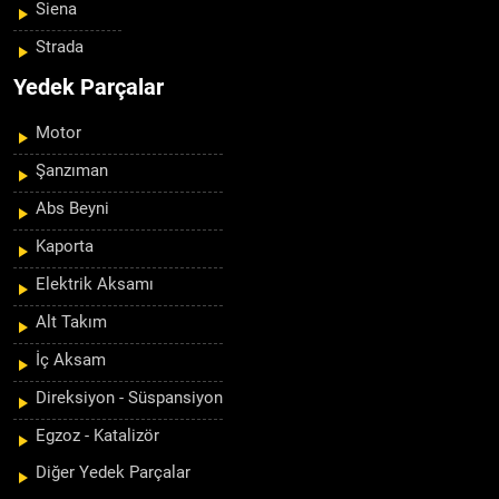
Siena
Strada
Yedek Parçalar
Motor
Şanzıman
Abs Beyni
Kaporta
Elektrik Aksamı
Alt Takım
İç Aksam
Direksiyon - Süspansiyon
Egzoz - Katalizör
Diğer Yedek Parçalar