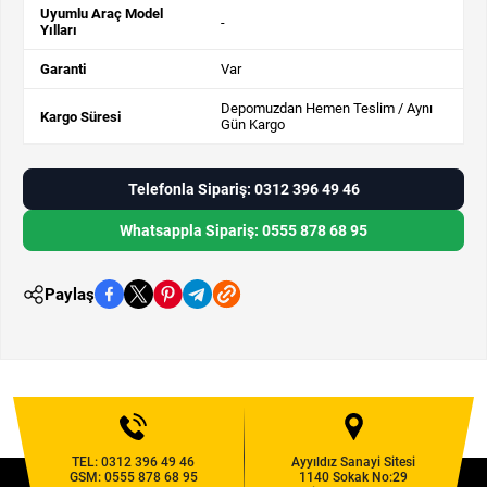
Uyumlu Araç Model
-
Yılları
Garanti
Var
Depomuzdan Hemen Teslim / Aynı
Kargo Süresi
Gün Kargo
Telefonla Sipariş: 0312 396 49 46
Whatsappla Sipariş: 0555 878 68 95
Paylaş
TEL:
0312 396 49 46
Ayyıldız Sanayi Sitesi
GSM:
0555 878 68 95
1140 Sokak No:29