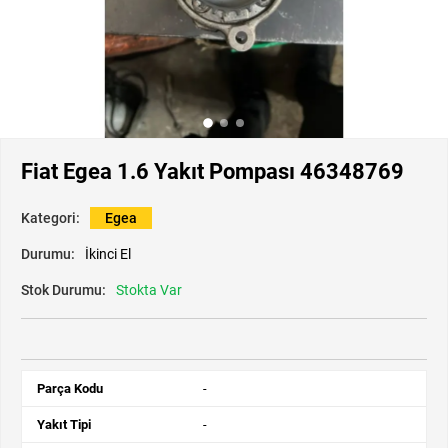
Fiat Egea 1.6 Yakıt Pompası 46348769
Kategori:
Egea
Durumu:
İkinci El
Stok Durumu:
Stokta Var
Parça Kodu
-
Yakıt Tipi
-