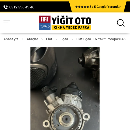
0312 396 49 46
5 / 5 Google Yorumlar
Anasayfa
Araçlar
Fiat
Egea
Fiat Egea 1.6 Yakıt Pompası 463