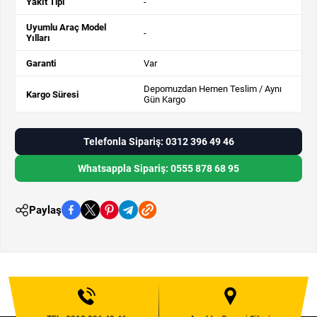
Yakıt Tipi
-
Uyumlu Araç Model
-
Yılları
Garanti
Var
Depomuzdan Hemen Teslim / Aynı
Kargo Süresi
Gün Kargo
Telefonla Sipariş: 0312 396 49 46
Whatsappla Sipariş: 0555 878 68 95
Paylaş