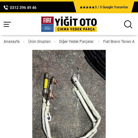
0312 396 49 46
5 / 5 Google Yorumlar
Anasayfa
Ürün Grupları
Diğer Yedek Parçalar
Fiat Bravo Tavan A