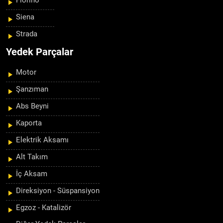
Fiorino
Siena
Strada
Yedek Parçalar
Motor
Şanzıman
Abs Beyni
Kaporta
Elektrik Aksamı
Alt Takım
İç Aksam
Direksiyon - Süspansiyon
Egzoz - Katalizör