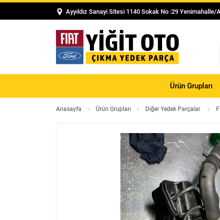
Ayyıldız Sanayi Sitesi 1140 Sokak No :29 Yenimahalle/
Ürün Grupları
Anasayfa
Ürün Grupları
Diğer Yedek Parçalar
F