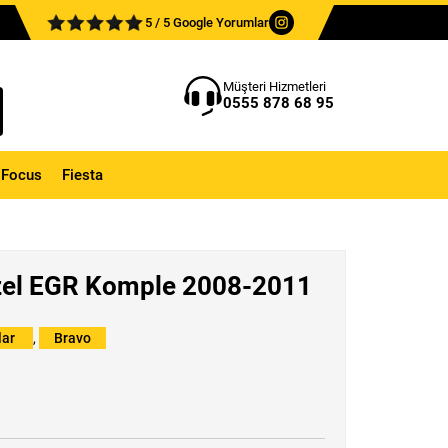
5 / 5 Google Yorumlar
Müşteri Hizmetleri
0555 878 68 95
Focus
Fiesta
izel EGR Komple 2008-2011
lar
,
Bravo