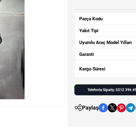
Parça Kodu
Yakıt Tipi
Uyumlu Araç Model Yılları
Garanti
Kargo Süresi
Telefonla Sipariş: 0312 396 4
Paylaş