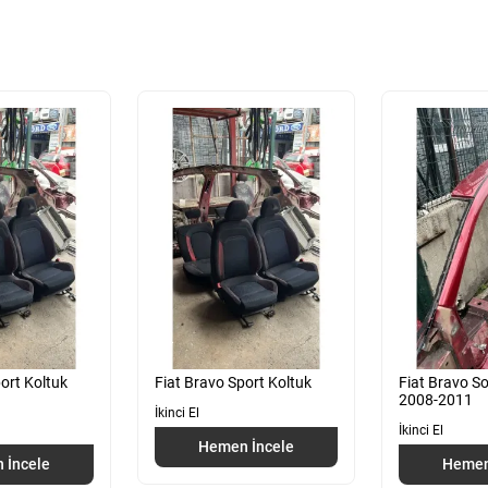
ort Koltuk
Fiat Bravo Sport Koltuk
Fiat Bravo So
2008-2011
İkinci El
İkinci El
Hemen İncele
 İncele
Hemen