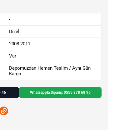
-
Dizel
2008-2011
Var
Depomuzdan Hemen Teslim / Aynı Gün
Kargo
9 46
Whatsappla Sipariş: 0555 878 68 95