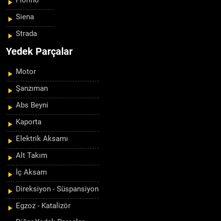
Fiorino
Siena
Strada
Yedek Parçalar
Motor
Şanzıman
Abs Beyni
Kaporta
Elektrik Aksamı
Alt Takım
İç Aksam
Direksiyon - Süspansiyon
Egzoz - Katalizör