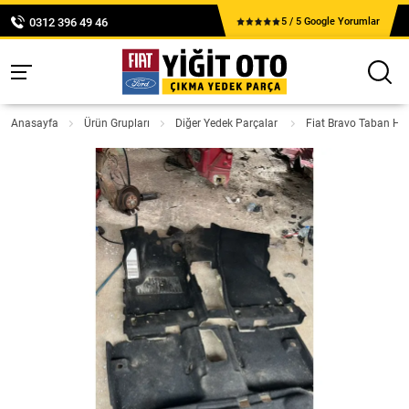
0312 396 49 46
5 / 5 Google Yorumlar
Anasayfa
Ürün Grupları
Diğer Yedek Parçalar
Fiat Bravo Taban Ha