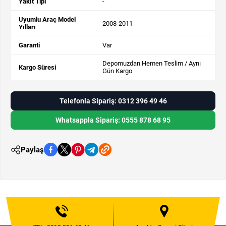
Yakıt Tipi
-
Uyumlu Araç Model
2008-2011
Yılları
Garanti
Var
Depomuzdan Hemen Teslim / Aynı
Kargo Süresi
Gün Kargo
Telefonla Sipariş: 0312 396 49 46
Whatsappla Sipariş: 0555 878 68 95
Paylaş