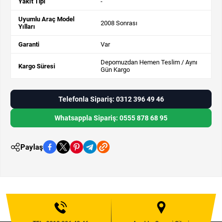
Yakıt Tipi
-
Uyumlu Araç Model
2008 Sonrası
Yılları
Garanti
Var
Depomuzdan Hemen Teslim / Aynı
Kargo Süresi
Gün Kargo
Telefonla Sipariş: 0312 396 49 46
Whatsappla Sipariş: 0555 878 68 95
Paylaş