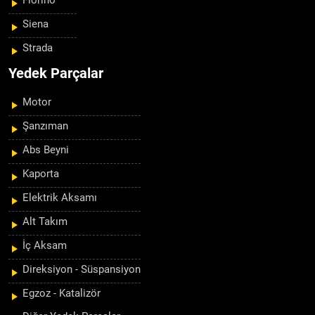
Fiorino
Siena
Strada
Yedek Parçalar
Motor
Şanzıman
Abs Beyni
Kaporta
Elektrik Aksamı
Alt Takım
İç Aksam
Direksiyon - Süspansiyon
Egzoz - Katalizör