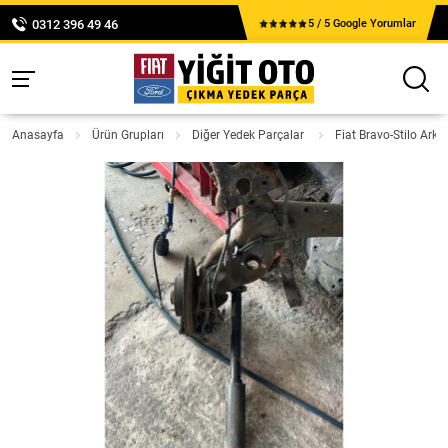
0312 396 49 46
5 / 5 Google Yorumlar
Anasayfa
Ürün Grupları
Diğer Yedek Parçalar
Fiat Bravo-Stilo Ark