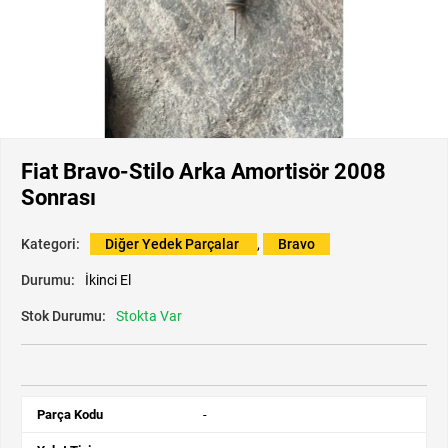
Fiat Bravo-Stilo Arka Amortisör 2008
Sonrası
Kategori:
Diğer Yedek Parçalar
,
Bravo
Durumu:
İkinci El
Stok Durumu:
Stokta Var
Parça Kodu
-