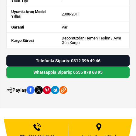
Yakıt Tipi
-
Uyumlu Araç Model
2008-2011
Yılları
Garanti
Var
Depomuzdan Hemen Teslim / Aynı
Kargo Süresi
Gün Kargo
Telefonla Sipariş: 0312 396 49 46
Whatsappla Sipariş: 0555 878 68 95
Paylaş