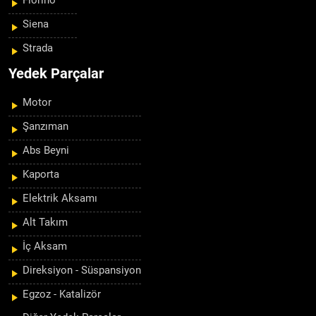
Fiorino
Siena
Strada
Yedek Parçalar
Motor
Şanzıman
Abs Beyni
Kaporta
Elektrik Aksamı
Alt Takım
İç Aksam
Direksiyon - Süspansiyon
Egzoz - Katalizör