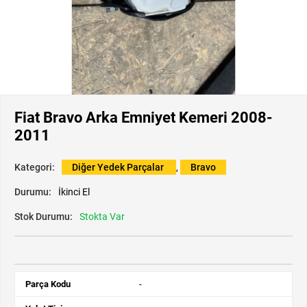
Fiat Bravo Arka Emniyet Kemeri 2008-
2011
Kategori:
Diğer Yedek Parçalar
,
Bravo
Durumu:
İkinci El
Stok Durumu:
Stokta Var
Parça Kodu
-