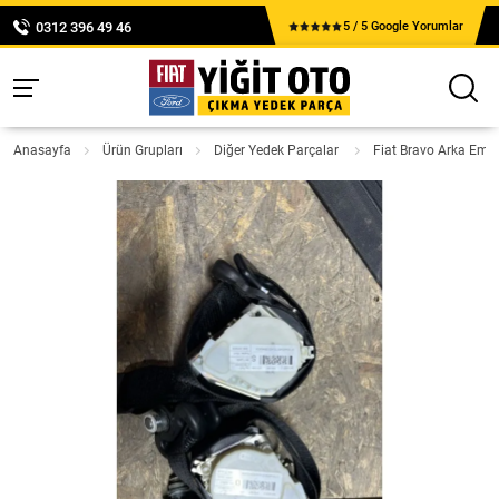
0312 396 49 46
5 / 5 Google Yorumlar
Anasayfa
Ürün Grupları
Diğer Yedek Parçalar
Fiat Bravo Arka Emn