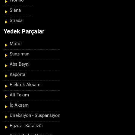
Fiorino
Siena
Strada
Yedek Parçalar
Motor
Şanzıman
Abs Beyni
Kaporta
Elektrik Aksamı
Alt Takım
İç Aksam
Direksiyon - Süspansiyon
Egzoz - Katalizör