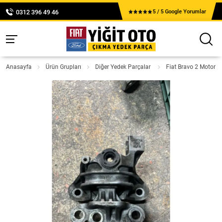
0312 396 49 46
5 / 5 Google Yorumlar
Anasayfa
Ürün Grupları
Diğer Yedek Parçalar
Fiat Bravo 2 Motor 