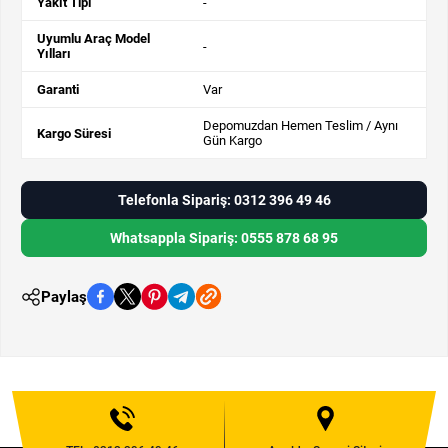
Yakıt Tipi
-
Uyumlu Araç Model
-
Yılları
Garanti
Var
Depomuzdan Hemen Teslim / Aynı
Kargo Süresi
Gün Kargo
Telefonla Sipariş: 0312 396 49 46
Whatsappla Sipariş: 0555 878 68 95
Paylaş