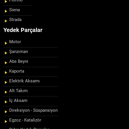
Fiorino
Siena
Strada
Yedek Parçalar
Motor
Şanzıman
Abs Beyni
Kaporta
Elektrik Aksamı
Alt Takım
İç Aksam
Direksiyon - Süspansiyon
Egzoz - Katalizör