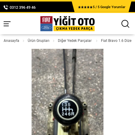
0312 396 49 46
5 / 5 Google Yorumlar
Anasayfa
Ürün Grupları
Diğer Yedek Parçalar
Fiat Bravo 1.6 Dizel