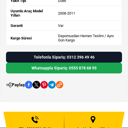
Yakıt Tipi
Dizel
Uyumlu Araç Model
2008-2011
Yılları
Garanti
Var
Depomuzdan Hemen Teslim / Aynı
Kargo Süresi
Gün Kargo
Telefonla Sipariş: 0312 396 49 46
Whatsappla Sipariş: 0555 878 68 95
Paylaş