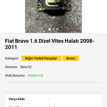
Fiat Bravo 1.6 Dizel Vites Halatı 2008-
2011
Kategori:
Diğer Yedek Parçalar
,
Bravo
Durumu:
İkinci El
Stok Durumu:
Stokta Var
Parça Kodu
-