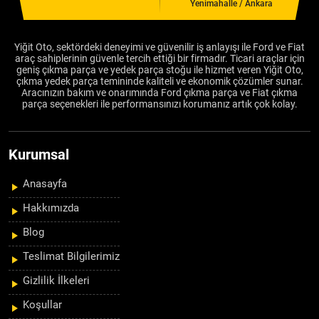
Yenimahalle / Ankara
Yiğit Oto, sektördeki deneyimi ve güvenilir iş anlayışı ile Ford ve Fiat
araç sahiplerinin güvenle tercih ettiği bir firmadır. Ticari araçlar için
geniş çıkma parça ve yedek parça stoğu ile hizmet veren Yiğit Oto,
çıkma yedek parça temininde kaliteli ve ekonomik çözümler sunar.
Aracınızın bakım ve onarımında Ford çıkma parça ve Fiat çıkma
parça seçenekleri ile performansınızı korumanız artık çok kolay.
Kurumsal
Anasayfa
Hakkımızda
Blog
Teslimat Bilgilerimiz
Gizlilik İlkeleri
Koşullar