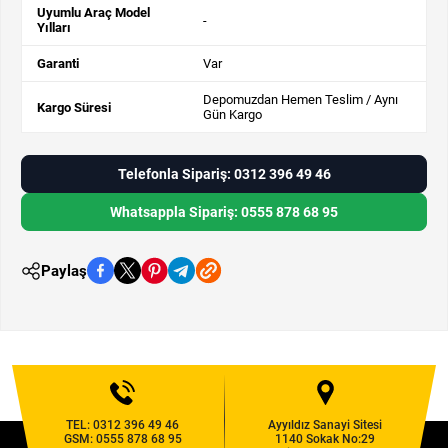
Uyumlu Araç Model
-
Yılları
Garanti
Var
Depomuzdan Hemen Teslim / Aynı
Kargo Süresi
Gün Kargo
Telefonla Sipariş: 0312 396 49 46
Whatsappla Sipariş: 0555 878 68 95
Paylaş
TEL:
0312 396 49 46
Ayyıldız Sanayi Sitesi
GSM:
0555 878 68 95
1140 Sokak No:29