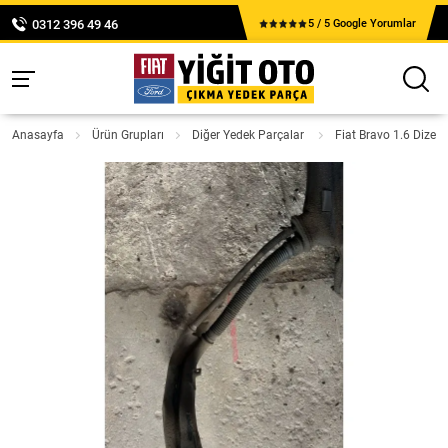
0312 396 49 46
5 / 5 Google Yorumlar
Anasayfa
Ürün Grupları
Diğer Yedek Parçalar
Fiat Bravo 1.6 Dizel