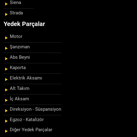
Siena
Strada
Yedek Parçalar
Motor
Şanzıman
Abs Beyni
Kaporta
Elektrik Aksamı
Alt Takım
İç Aksam
Direksiyon - Süspansiyon
Egzoz - Katalizör
Diğer Yedek Parçalar