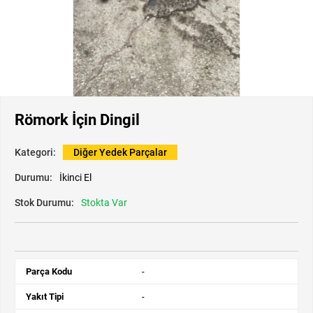
Römork İçin Dingil
Kategori:
Diğer Yedek Parçalar
Durumu:
İkinci El
Stok Durumu:
Stokta Var
Parça Kodu
-
Yakıt Tipi
-