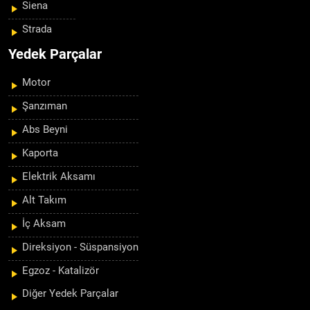
Siena
Strada
Yedek Parçalar
Motor
Şanzıman
Abs Beyni
Kaporta
Elektrik Aksamı
Alt Takım
İç Aksam
Direksiyon - Süspansiyon
Egzoz - Katalizör
Diğer Yedek Parçalar