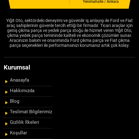
Yenimahalle / Ankara
Yiğit Oto, sektördeki deneyimi ve güvenilir iş anlayışı ile Ford ve Fiat
araç sahiplerinin güvenle tercih ettiği bir firmadır. Ticari araçlar için
geniş çıkma parça ve yedek parça stoğu ile hizmet veren Yiğit Oto,
çıkma yedek parça temininde kaliteli ve ekonomik çözümler sunar.
Aracınızın bakım ve onarımında Ford çıkma parça ve Fiat çıkma
parça seçenekleri ile performansınızı korumanız artık çok kolay.
Kurumsal
Anasayfa
Hakkımızda
Blog
Teslimat Bilgilerimiz
Gizlilik İlkeleri
Koşullar