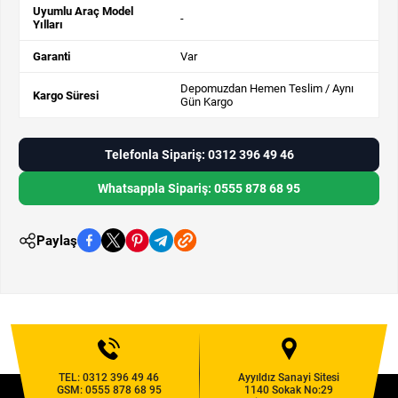
Uyumlu Araç Model
-
Yılları
Garanti
Var
Depomuzdan Hemen Teslim / Aynı
Kargo Süresi
Gün Kargo
Telefonla Sipariş: 0312 396 49 46
Whatsappla Sipariş: 0555 878 68 95
Paylaş
TEL:
0312 396 49 46
Ayyıldız Sanayi Sitesi
GSM:
0555 878 68 95
1140 Sokak No:29