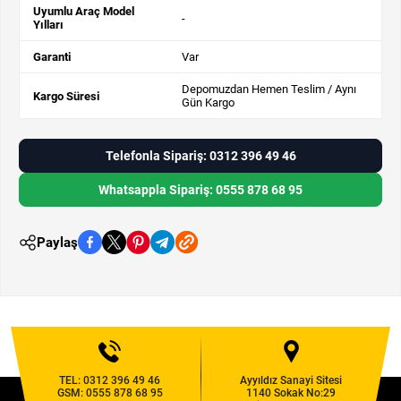
Uyumlu Araç Model
-
Yılları
Garanti
Var
Depomuzdan Hemen Teslim / Aynı
Kargo Süresi
Gün Kargo
Telefonla Sipariş: 0312 396 49 46
Whatsappla Sipariş: 0555 878 68 95
Paylaş
TEL:
0312 396 49 46
Ayyıldız Sanayi Sitesi
GSM:
0555 878 68 95
1140 Sokak No:29