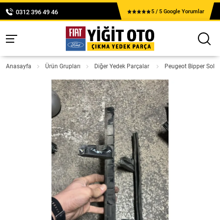
0312 396 49 46
5 / 5 Google Yorumlar
Anasayfa
Ürün Grupları
Diğer Yedek Parçalar
Peugeot Bipper Sol 