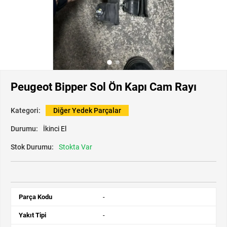
Peugeot Bipper Sol Ön Kapı Cam Rayı
Kategori:
Diğer Yedek Parçalar
Durumu:
İkinci El
Stok Durumu:
Stokta Var
Parça Kodu
-
Yakıt Tipi
-