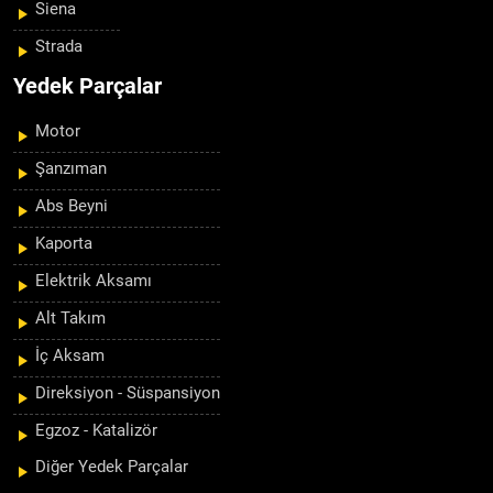
Siena
Strada
Yedek Parçalar
Motor
Şanzıman
Abs Beyni
Kaporta
Elektrik Aksamı
Alt Takım
İç Aksam
Direksiyon - Süspansiyon
Egzoz - Katalizör
Diğer Yedek Parçalar