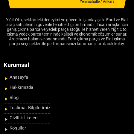
Yenimahalle / Ankara
Yiğit Oto, sektördeki deneyimi ve güvenilir iş anlayışı ile Ford ve Fiat
araç sahiplerinin güvenle tercih ettiği bir firmadır. Ticari araçlar için
geniş çıkma parça ve yedek parça stoğu ile hizmet veren Yiğit Oto,
çıkma yedek parça temininde kaliteli ve ekonomik çözümler sunar.
Aracınızın bakım ve onarımında Ford çıkma parça ve Fiat çıkma
parça seçenekleri ile performansınızı korumanız artık çok kolay.
Kurumsal
Anasayfa
Hakkımızda
Blog
Teslimat Bilgilerimiz
Gizlilik İlkeleri
Koşullar