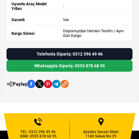
Uyumlu Araç Model
-
Yılları
Garanti
Var
Depomuzdan Hemen Teslim / Aynı
Kargo Süresi
Gün Kargo
Telefonla Sipariş: 0312 396 49 46
Whatsappla Sipariş: 0555 878 68 95
Paylaş
TEL:
0312 396 49 46
Ayyıldız Sanayi Sitesi
GSM:
0555 878 68 95
1140 Sokak No:29