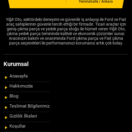
Yenimahalle / Ankara
Yiğit Oto, sektördeki deneyimi ve güvenilir iş anlayışı ile Ford ve Fiat
araç sahiplerinin güvenle tercih ettiği bir firmadır. Ticari araçlar için
geniş çıkma parça ve yedek parça stoğu ile hizmet veren Yiğit Oto,
çıkma yedek parça temininde kaliteli ve ekonomik çözümler sunar.
Aracınızın bakım ve onarımında Ford çıkma parça ve Fiat çıkma
parça seçenekleri ile performansınızı korumanız artık çok kolay.
Kurumsal
Anasayfa
Hakkımızda
Blog
Teslimat Bilgilerimiz
Gizlilik İlkeleri
Koşullar