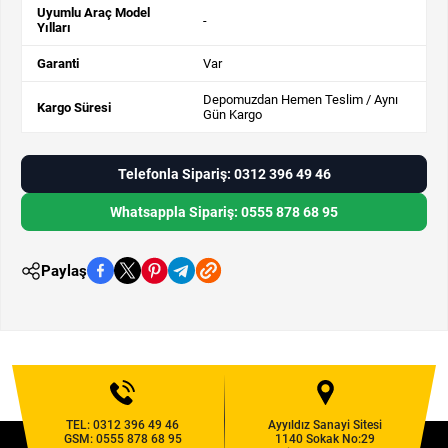
Uyumlu Araç Model
-
Yılları
Garanti
Var
Depomuzdan Hemen Teslim / Aynı
Kargo Süresi
Gün Kargo
Telefonla Sipariş: 0312 396 49 46
Whatsappla Sipariş: 0555 878 68 95
Paylaş
TEL:
0312 396 49 46
Ayyıldız Sanayi Sitesi
GSM:
0555 878 68 95
1140 Sokak No:29