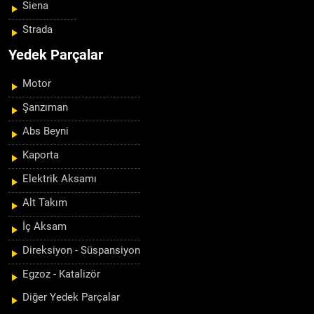
Siena
Strada
Yedek Parçalar
Motor
Şanzıman
Abs Beyni
Kaporta
Elektrik Aksamı
Alt Takım
İç Aksam
Direksiyon - Süspansiyon
Egzoz - Katalizör
Diğer Yedek Parçalar