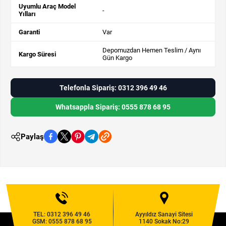
Uyumlu Araç Model
-
Yılları
Garanti
Var
Depomuzdan Hemen Teslim / Aynı
Kargo Süresi
Gün Kargo
Telefonla Sipariş: 0312 396 49 46
Whatsappla Sipariş: 0555 878 68 95
Paylaş
TEL:
0312 396 49 46
Ayyıldız Sanayi Sitesi
GSM:
0555 878 68 95
1140 Sokak No:29