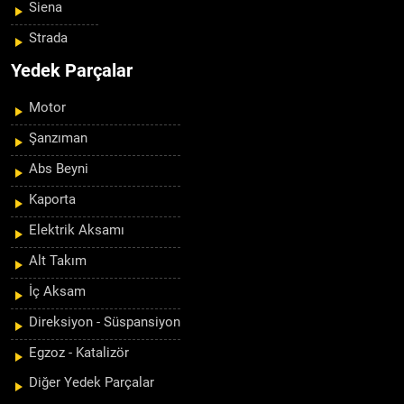
Siena
Strada
Yedek Parçalar
Motor
Şanzıman
Abs Beyni
Kaporta
Elektrik Aksamı
Alt Takım
İç Aksam
Direksiyon - Süspansiyon
Egzoz - Katalizör
Diğer Yedek Parçalar