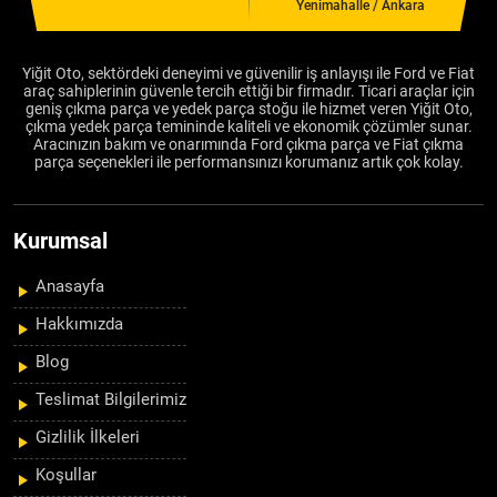
Yenimahalle / Ankara
Yiğit Oto, sektördeki deneyimi ve güvenilir iş anlayışı ile Ford ve Fiat
araç sahiplerinin güvenle tercih ettiği bir firmadır. Ticari araçlar için
geniş çıkma parça ve yedek parça stoğu ile hizmet veren Yiğit Oto,
çıkma yedek parça temininde kaliteli ve ekonomik çözümler sunar.
Aracınızın bakım ve onarımında Ford çıkma parça ve Fiat çıkma
parça seçenekleri ile performansınızı korumanız artık çok kolay.
Kurumsal
Anasayfa
Hakkımızda
Blog
Teslimat Bilgilerimiz
Gizlilik İlkeleri
Koşullar