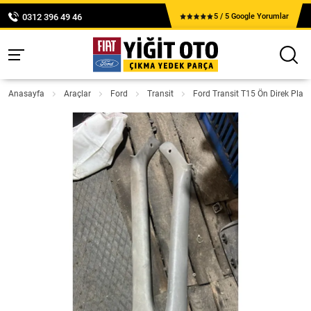
0312 396 49 46
5 / 5 Google Yorumlar
Anasayfa
Araçlar
Ford
Transit
Ford Transit T15 Ön Direk Plast