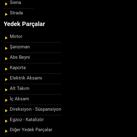
Siena
Strada
Yedek Parçalar
Motor
Şanzıman
Abs Beyni
Kaporta
Elektrik Aksamı
Alt Takım
İç Aksam
Direksiyon - Süspansiyon
Egzoz - Katalizör
Diğer Yedek Parçalar