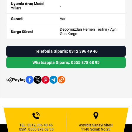
Uyumlu Araç Model
-
Yılları
Garanti
Var
Depomuzdan Hemen Teslim / Aynı
Kargo Süresi
Gün Kargo
Telefonla Sipariş: 0312 396 49 46
Whatsappla Sipariş: 0555 878 68 95
Paylaş
TEL:
0312 396 49 46
Ayyıldız Sanayi Sitesi
GSM:
0555 878 68 95
1140 Sokak No:29