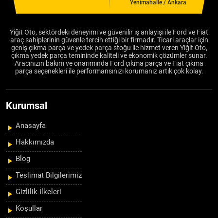
Yenimahalle / Ankara
Yiğit Oto, sektördeki deneyimi ve güvenilir iş anlayışı ile Ford ve Fiat
araç sahiplerinin güvenle tercih ettiği bir firmadır. Ticari araçlar için
geniş çıkma parça ve yedek parça stoğu ile hizmet veren Yiğit Oto,
çıkma yedek parça temininde kaliteli ve ekonomik çözümler sunar.
Aracınızın bakım ve onarımında Ford çıkma parça ve Fiat çıkma
parça seçenekleri ile performansınızı korumanız artık çok kolay.
Kurumsal
Anasayfa
Hakkımızda
Blog
Teslimat Bilgilerimiz
Gizlilik İlkeleri
Koşullar