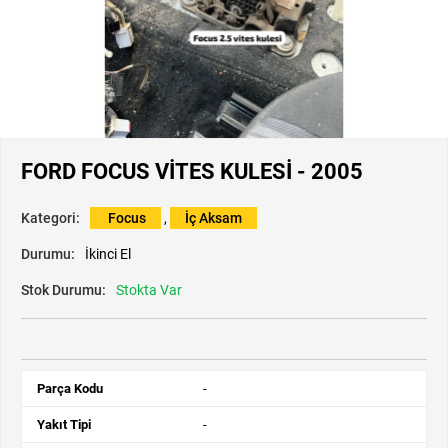
FORD FOCUS VİTES KULESİ - 2005
Kategori:
Focus
,
İç Aksam
Durumu:
İkinci El
Stok Durumu:
Stokta Var
Parça Kodu
-
Yakıt Tipi
-