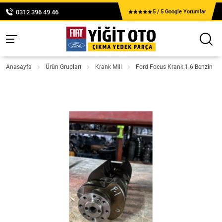
0312 396 49 46
5 / 5 Google Yorumlar
Anasayfa
Ürün Grupları
Krank Mili
Ford Focus Krank 1.6 Benzin