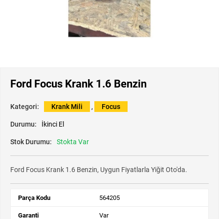
Ford Focus Krank 1.6 Benzin
Kategori:
Krank Mili
,
Focus
Durumu:
İkinci El
Stok Durumu:
Stokta Var
Ford Focus Krank 1.6 Benzin, Uygun Fiyatlarla Yiğit Oto'da.
Parça Kodu
564205
Garanti
Var