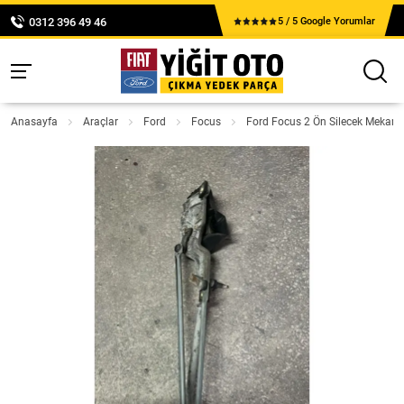
0312 396 49 46
5 / 5 Google Yorumlar
Anasayfa
Araçlar
Ford
Focus
Ford Focus 2 Ön Silecek Mekan