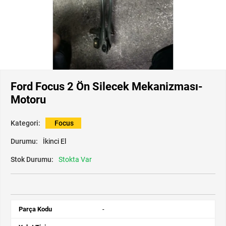
Ford Focus 2 Ön Silecek Mekanizması-
Motoru
Kategori:
Focus
Durumu:
İkinci El
Stok Durumu:
Stokta Var
Parça Kodu
-