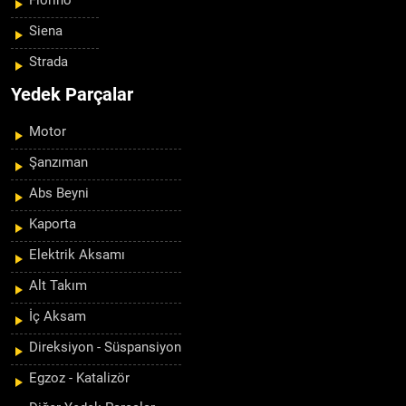
Fiorino
Siena
Strada
Yedek Parçalar
Motor
Şanzıman
Abs Beyni
Kaporta
Elektrik Aksamı
Alt Takım
İç Aksam
Direksiyon - Süspansiyon
Egzoz - Katalizör