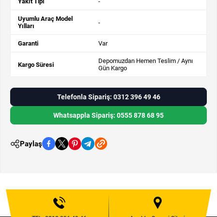
Yakıt Tipi
-
Uyumlu Araç Model
-
Yılları
Garanti
Var
Depomuzdan Hemen Teslim / Aynı
Kargo Süresi
Gün Kargo
Telefonla Sipariş: 0312 396 49 46
Whatsappla Sipariş: 0555 878 68 95
Paylaş