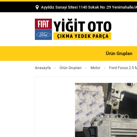
Ayyıldız Sanayi Sitesi 1140 Sokak No :29 Yenimahalle/
Ürün Grupları
Anasayfa
Ürün Grupları
Motor
Ford Focus 2.5