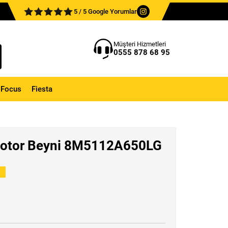
5 / 5 Google Yorumlar
Müşteri Hizmetleri
0555 878 68 95
Focus
Fiesta
Motor Beyni 8M5112A650LG