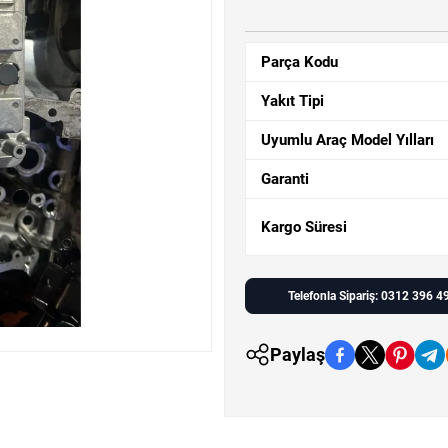
Parça Kodu
Yakıt Tipi
Uyumlu Araç Model Yılları
Garanti
Kargo Süresi
Telefonla Sipariş: 0312 396 4
Paylaş