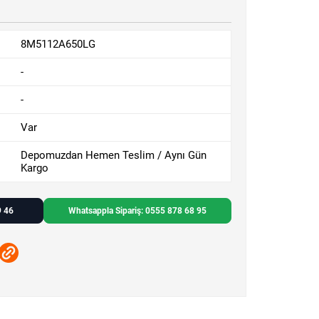
8M5112A650LG
-
-
Var
Depomuzdan Hemen Teslim / Aynı Gün
Kargo
9 46
Whatsappla Sipariş: 0555 878 68 95