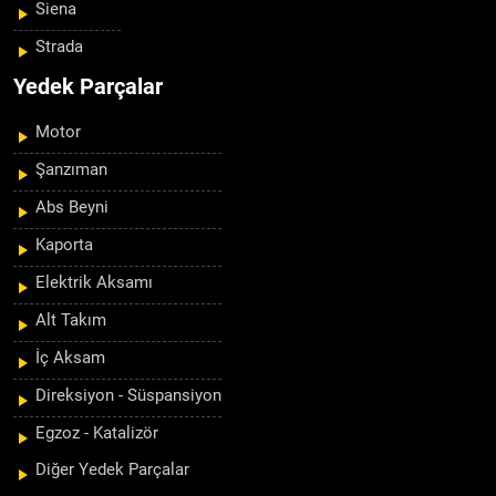
Siena
Strada
Yedek Parçalar
Motor
Şanzıman
Abs Beyni
Kaporta
Elektrik Aksamı
Alt Takım
İç Aksam
Direksiyon - Süspansiyon
Egzoz - Katalizör
Diğer Yedek Parçalar