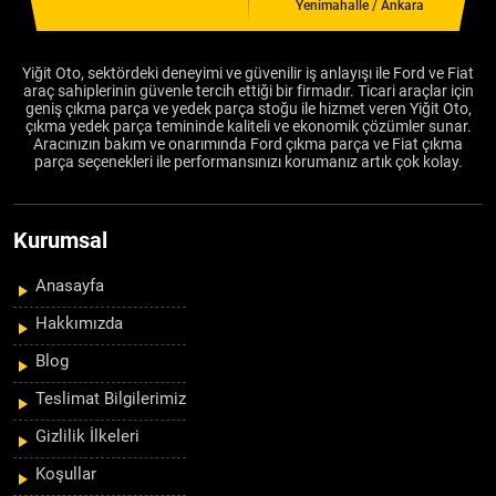
Yenimahalle / Ankara
Yiğit Oto, sektördeki deneyimi ve güvenilir iş anlayışı ile Ford ve Fiat
araç sahiplerinin güvenle tercih ettiği bir firmadır. Ticari araçlar için
geniş çıkma parça ve yedek parça stoğu ile hizmet veren Yiğit Oto,
çıkma yedek parça temininde kaliteli ve ekonomik çözümler sunar.
Aracınızın bakım ve onarımında Ford çıkma parça ve Fiat çıkma
parça seçenekleri ile performansınızı korumanız artık çok kolay.
Kurumsal
Anasayfa
Hakkımızda
Blog
Teslimat Bilgilerimiz
Gizlilik İlkeleri
Koşullar