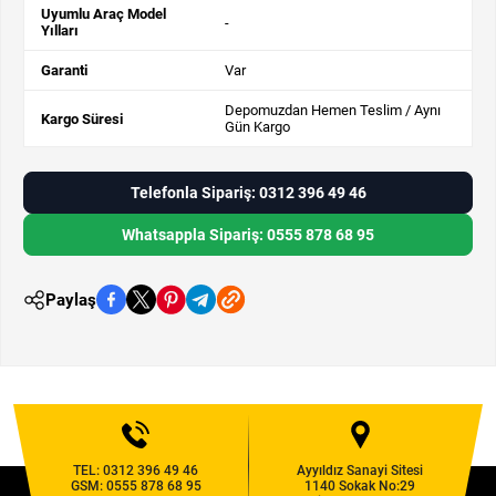
Uyumlu Araç Model
-
Yılları
Garanti
Var
Depomuzdan Hemen Teslim / Aynı
Kargo Süresi
Gün Kargo
Telefonla Sipariş: 0312 396 49 46
Whatsappla Sipariş: 0555 878 68 95
Paylaş
TEL:
0312 396 49 46
Ayyıldız Sanayi Sitesi
GSM:
0555 878 68 95
1140 Sokak No:29