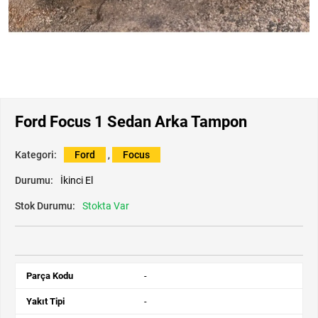
Ford Focus 1 Sedan Arka Tampon
Kategori:
Ford
,
Focus
Durumu:
İkinci El
Stok Durumu:
Stokta Var
Parça Kodu
-
Yakıt Tipi
-