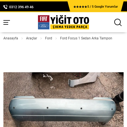
0312 396 49 46
5 / 5 Google Yorumlar
Anasayfa
Araçlar
Ford
Ford Focus 1 Sedan Arka Tampon