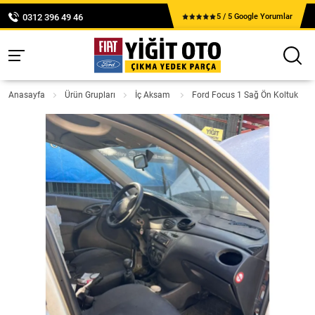
0312 396 49 46
5 / 5 Google Yorumlar
Anasayfa
Ürün Grupları
İç Aksam
Ford Focus 1 Sağ Ön Koltuk