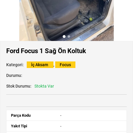
Ford Focus 1 Sağ Ön Koltuk
Kategori:
İç Aksam
,
Focus
Durumu:
Stok Durumu:
Stokta Var
Parça Kodu
-
Yakıt Tipi
-