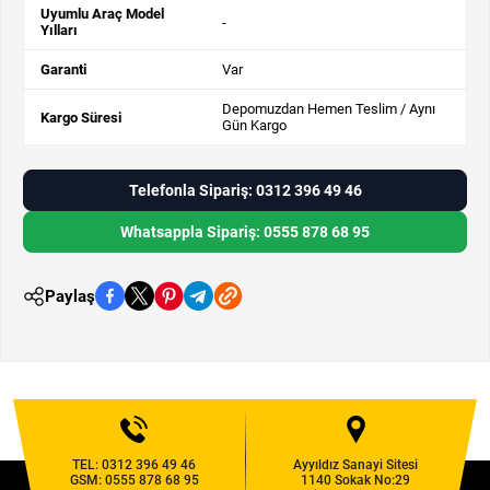
Uyumlu Araç Model
-
Yılları
Garanti
Var
Depomuzdan Hemen Teslim / Aynı
Kargo Süresi
Gün Kargo
Telefonla Sipariş: 0312 396 49 46
Whatsappla Sipariş: 0555 878 68 95
Paylaş
TEL:
0312 396 49 46
Ayyıldız Sanayi Sitesi
GSM:
0555 878 68 95
1140 Sokak No:29