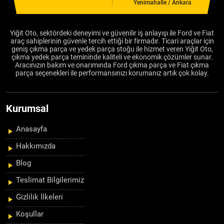
Yenimahalle / Ankara
Yiğit Oto, sektördeki deneyimi ve güvenilir iş anlayışı ile Ford ve Fiat
araç sahiplerinin güvenle tercih ettiği bir firmadır. Ticari araçlar için
geniş çıkma parça ve yedek parça stoğu ile hizmet veren Yiğit Oto,
çıkma yedek parça temininde kaliteli ve ekonomik çözümler sunar.
Aracınızın bakım ve onarımında Ford çıkma parça ve Fiat çıkma
parça seçenekleri ile performansınızı korumanız artık çok kolay.
Kurumsal
Anasayfa
Hakkımızda
Blog
Teslimat Bilgilerimiz
Gizlilik İlkeleri
Koşullar