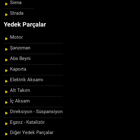
Siena
Strada
Yedek Parçalar
Motor
Şanzıman
Abs Beyni
Kaporta
Elektrik Aksamı
Alt Takım
İç Aksam
Direksiyon - Süspansiyon
Egzoz - Katalizör
Diğer Yedek Parçalar