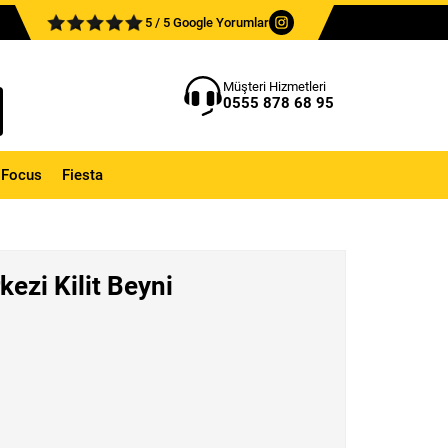
5 / 5 Google Yorumlar
Müşteri Hizmetleri
0555 878 68 95
Focus
Fiesta
ezi Kilit Beyni