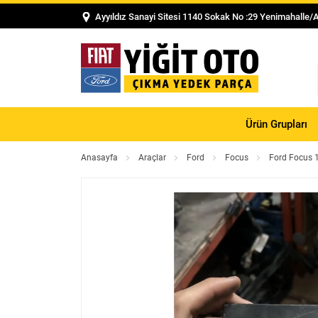
Ayyıldız Sanayi Sitesi 1140 Sokak No :29 Yenimahalle/
Ürün Grupları
Anasayfa
Araçlar
Ford
Focus
Ford Focus 