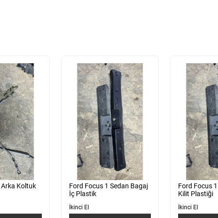
 Arka Koltuk
Ford Focus 1 Sedan Bagaj
Ford Focus 1
İç Plastik
Kilit Plastiği
İkinci El
İkinci El