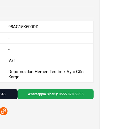
98AG15K600DD
-
-
Var
Depomuzdan Hemen Teslim / Aynı Gün
Kargo
9 46
Whatsappla Sipariş: 0555 878 68 95