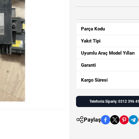
Parça Kodu
Yakıt Tipi
Uyumlu Araç Model Yılları
Garanti
Kargo Süresi
Telefonla Sipariş: 0312 396 4
Paylaş