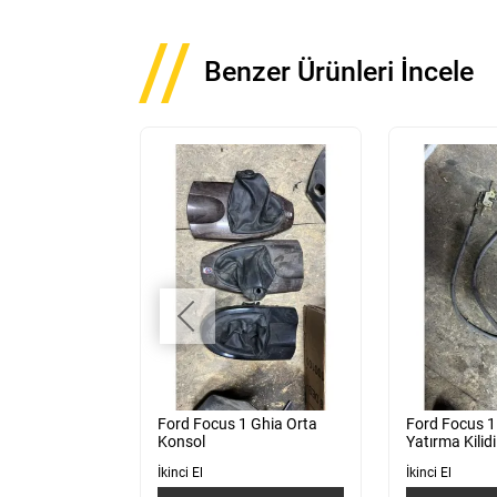
Benzer Ürünleri İncele
.5 Kasa Ön
Ford Focus 1 Ghia Orta
Ford Focus 1
Konsol
Yatırma Kilidi
İkinci El
İkinci El