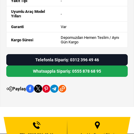
Yakıt Tipi
-
Uyumlu Araç Model
-
Yılları
Garanti
Var
Depomuzdan Hemen Teslim / Aynı
Kargo Süresi
Gün Kargo
Telefonla Sipariş: 0312 396 49 46
Whatsappla Sipariş: 0555 878 68 95
Paylaş