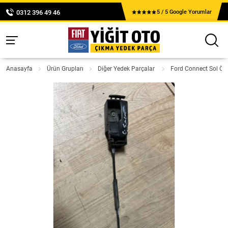
0312 396 49 46
5 / 5 Google Yorumlar
Anasayfa
Ürün Grupları
Diğer Yedek Parçalar
Ford Connect Sol Ön