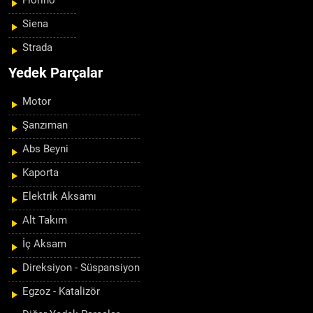
Fiorino
Siena
Strada
Yedek Parçalar
Motor
Şanzıman
Abs Beyni
Kaporta
Elektrik Aksamı
Alt Takım
İç Aksam
Direksiyon - Süspansiyon
Egzoz - Katalizör