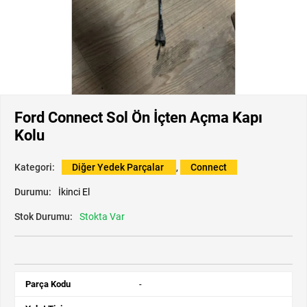
Ford Connect Sol Ön İçten Açma Kapı
Kolu
Kategori:
Diğer Yedek Parçalar
,
Connect
Durumu:
İkinci El
Stok Durumu:
Stokta Var
Parça Kodu
-