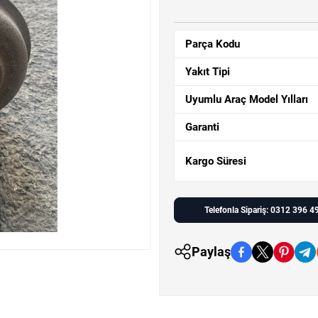
Parça Kodu
Yakıt Tipi
Uyumlu Araç Model Yılları
Garanti
Kargo Süresi
Telefonla Sipariş: 0312 396 4
Paylaş