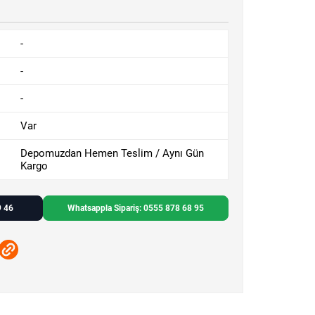
-
-
-
Var
Depomuzdan Hemen Teslim / Aynı Gün
Kargo
9 46
Whatsappla Sipariş: 0555 878 68 95