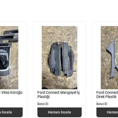
 Vites Körüğü
Ford Connect Marşpiyel İç
Ford Connect
Plastiği
Direk Plastik
İkinci El
İkinci El
 İncele
Hemen İncele
Hemen