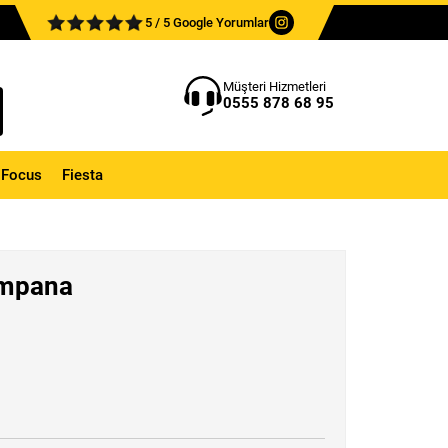
5 / 5 Google Yorumlar
Müşteri Hizmetleri
0555 878 68 95
Focus
Fiesta
ampana