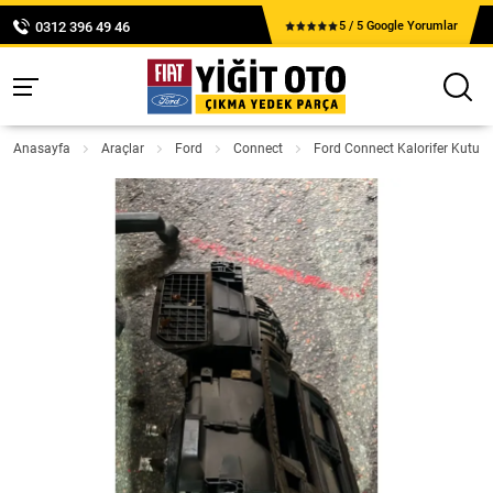
0312 396 49 46
5 / 5 Google Yorumlar
Anasayfa
Araçlar
Ford
Connect
Ford Connect Kalorifer Kutus