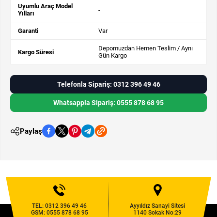
Uyumlu Araç Model
-
Yılları
Garanti
Var
Depomuzdan Hemen Teslim / Aynı
Kargo Süresi
Gün Kargo
Telefonla Sipariş: 0312 396 49 46
Whatsappla Sipariş: 0555 878 68 95
Paylaş
TEL:
0312 396 49 46
Ayyıldız Sanayi Sitesi
GSM:
0555 878 68 95
1140 Sokak No:29