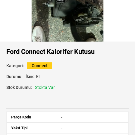
Ford Connect Kalorifer Kutusu
Kategori:
Connect
Durumu:
İkinci El
Stok Durumu:
Stokta Var
Parça Kodu
-
Yakıt Tipi
-