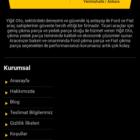
Yenimahalle / Ankara
Yiğit Oto, sektördeki deneyimi ve güvenilir iş anlayışı ile Ford ve Fiat
araç sahiplerinin güvenle tercih ettiği bir firmadır. Ticari araçlar için
geniş çıkma parça ve yedek parça stoğu ile hizmet veren Yiğit Oto,
çıkma yedek parça temininde kaliteli ve ekonomik çözümler sunar.
Aracınızın bakım ve onarımında Ford çıkma parça ve Fiat çıkma
parça seçenekleri ile performansınızı korumanız artık çok kolay.
Kurumsal
Anasayfa
Hakkımızda
Blog
Teslimat Bilgilerimiz
Gizlilik İlkeleri
Koşullar