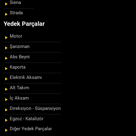
Siena
Strada
Yedek Parçalar
Motor
Şanzıman
Abs Beyni
Kaporta
Elektrik Aksamı
Alt Takım
İç Aksam
Direksiyon - Süspansiyon
Egzoz - Katalizör
Diğer Yedek Parçalar