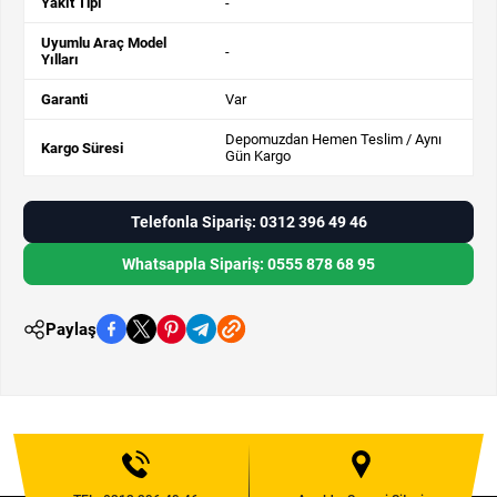
Yakıt Tipi
-
Uyumlu Araç Model
-
Yılları
Garanti
Var
Depomuzdan Hemen Teslim / Aynı
Kargo Süresi
Gün Kargo
Telefonla Sipariş: 0312 396 49 46
Whatsappla Sipariş: 0555 878 68 95
Paylaş