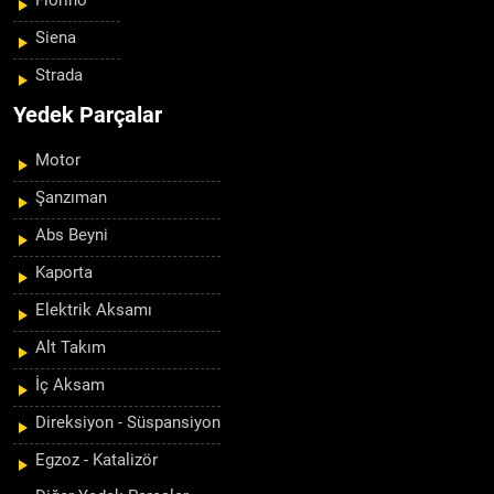
Fiorino
Siena
Strada
Yedek Parçalar
Motor
Şanzıman
Abs Beyni
Kaporta
Elektrik Aksamı
Alt Takım
İç Aksam
Direksiyon - Süspansiyon
Egzoz - Katalizör