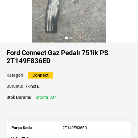
Ford Connect Gaz Pedalı 75'lik PS
2T149F836ED
Kategori:
Connect
Durumu:
İkinci El
Stok Durumu:
Stokta Var
Parça Kodu
2T149F836ED