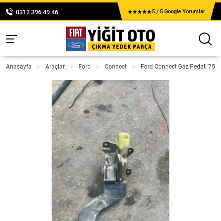
0312 396 49 46
5 / 5 Google Yorumlar
Anasayfa
Araçlar
Ford
Connect
Ford Connect Gaz Pedalı 75'