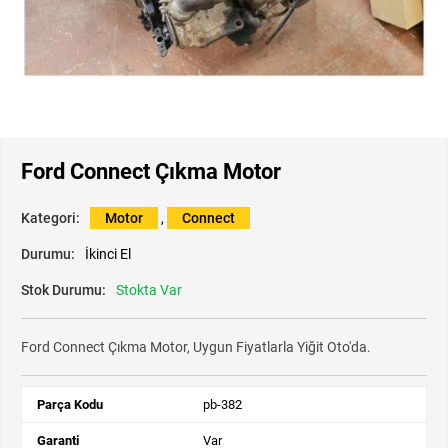
Ford Connect Çıkma Motor
Kategori:
Motor
,
Connect
Durumu:
İkinci El
Stok Durumu:
Stokta Var
Ford Connect Çıkma Motor, Uygun Fiyatlarla Yiğit Oto'da.
Parça Kodu
pb-382
Garanti
Var