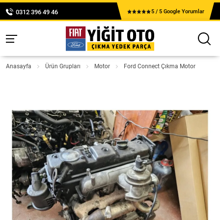
0312 396 49 46
5 / 5 Google Yorumlar
Anasayfa
Ürün Grupları
Motor
Ford Connect Çıkma Motor