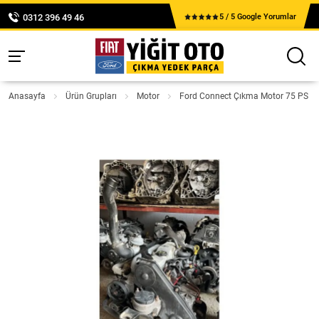
0312 396 49 46
5 / 5 Google Yorumlar
Anasayfa
Ürün Grupları
Motor
Ford Connect Çıkma Motor 75 PS