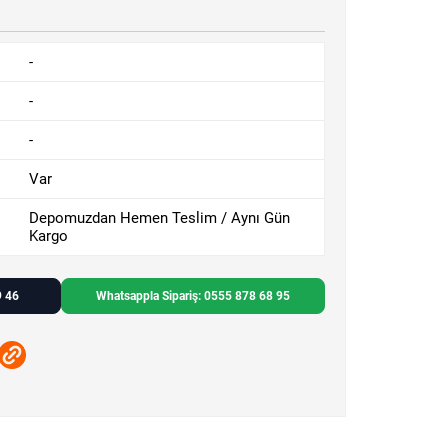
-
-
-
Var
Depomuzdan Hemen Teslim / Aynı Gün
Kargo
9 46
Whatsappla Sipariş: 0555 878 68 95