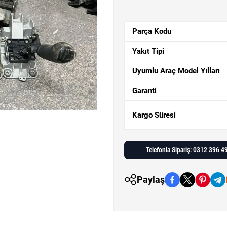
Parça Kodu
Yakıt Tipi
Uyumlu Araç Model Yılları
Garanti
Kargo Süresi
Telefonla Sipariş: 0312 396 4
Paylaş