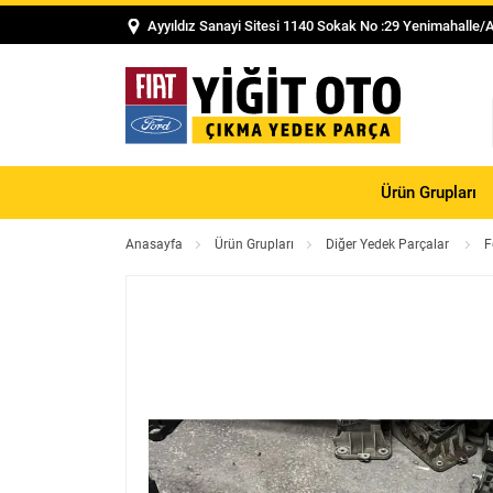
Ayyıldız Sanayi Sitesi 1140 Sokak No :29 Yenimahalle/
Ürün Grupları
Anasayfa
Ürün Grupları
Diğer Yedek Parçalar
F