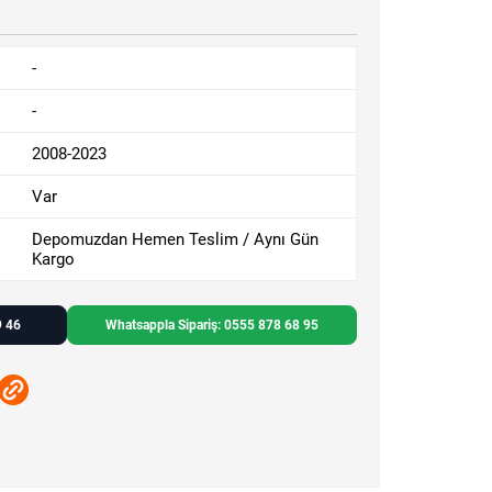
-
-
2008-2023
Var
Depomuzdan Hemen Teslim / Aynı Gün
Kargo
9 46
Whatsappla Sipariş: 0555 878 68 95