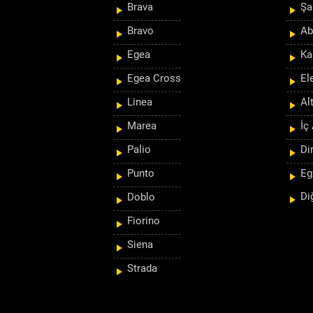
Brava
Şa
Bravo
Ab
Egea
Ka
Egea Cross
El
Linea
Al
Marea
İç
Palio
Di
Punto
Eg
Di
Doblo
Fiorino
Siena
Strada