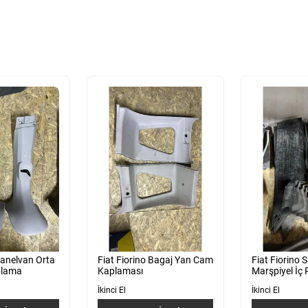
Panelvan Orta
Fiat Fiorino Bagaj Yan Cam
Fiat Fiorino 
plama
Kaplaması
Marşpiyel İç 
İkinci El
İkinci El