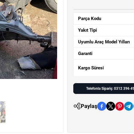
Parça Kodu
Yakıt Tipi
Uyumlu Araç Model Yılları
Garanti
Kargo Süresi
Telefonla Sipariş: 0312 396 4
Paylaş