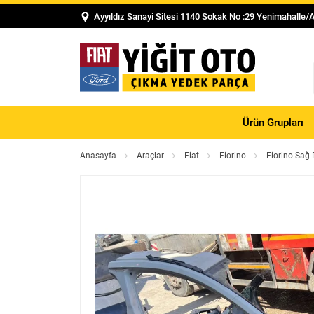
Ayyıldız Sanayi Sitesi 1140 Sokak No :29 Yenimahalle/
Ürün Grupları
Anasayfa
Araçlar
Fiat
Fiorino
Fiorino Sağ 