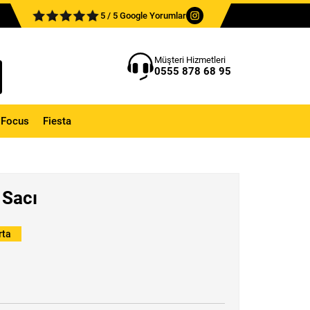
5 / 5 Google Yorumlar
Müşteri Hizmetleri
0555 878 68 95
Focus
Fiesta
 Sacı
rta