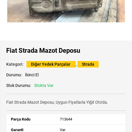
Fiat Strada Mazot Deposu
Kategori:
Diğer Yedek Parçalar
,
Strada
Durumu:
İkinci El
Stok Durumu:
Stokta Var
Fiat Strada Mazot Deposu, Uygun Fiyatlarla Yiğit Oto'da.
Parça Kodu
713644
Garanti
Var