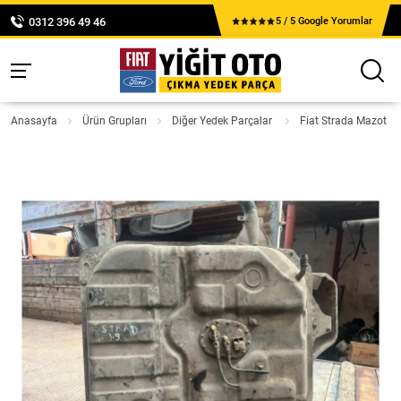
0312 396 49 46
5 / 5 Google Yorumlar
Anasayfa
Ürün Grupları
Diğer Yedek Parçalar
Fiat Strada Mazot D