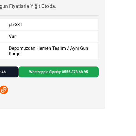
un Fiyatlarla Yiğit Oto'da.
pb-331
Var
Depomuzdan Hemen Teslim / Aynı Gün
Kargo
9 46
Whatsappla Sipariş: 0555 878 68 95