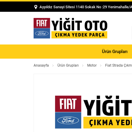
Ayyıldız Sanayi Sitesi 1140 Sokak No :29 Yenimahalle/
Ürün Grupları
Anasayfa
Ürün Grupları
Motor
Fiat Strada Çık