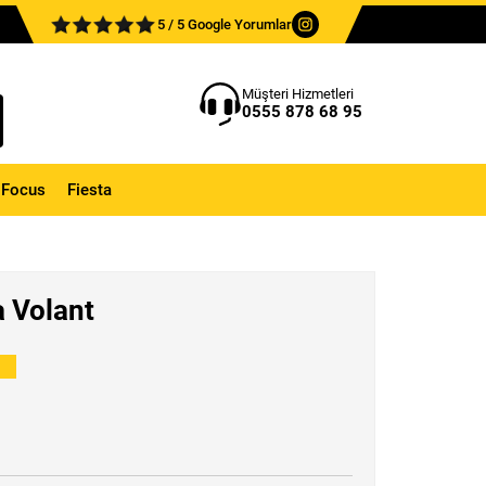
5 / 5 Google Yorumlar
Müşteri Hizmetleri
0555 878 68 95
Focus
Fiesta
a Volant