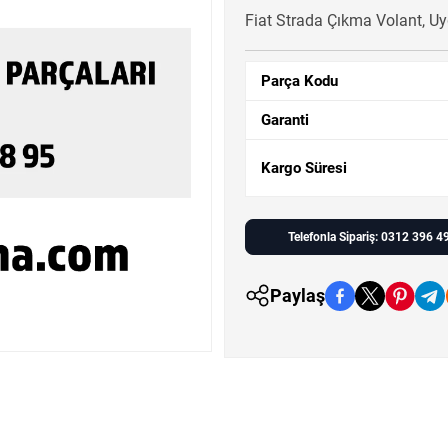
Fiat Strada Çıkma Volant, Uyg
Parça Kodu
Garanti
Kargo Süresi
Telefonla Sipariş: 0312 396 4
Paylaş