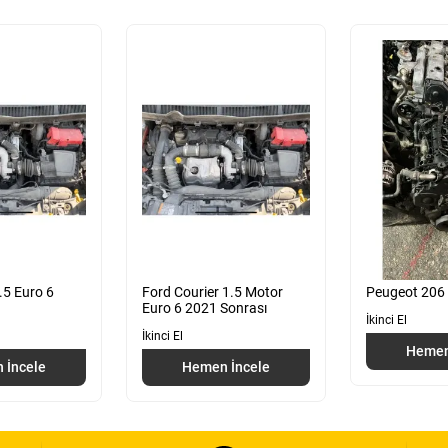
.5 Euro 6
Ford Courier 1.5 Motor
Peugeot 206 D
Euro 6 2021 Sonrası
İkinci El
İkinci El
Hemen
 İncele
Hemen İncele