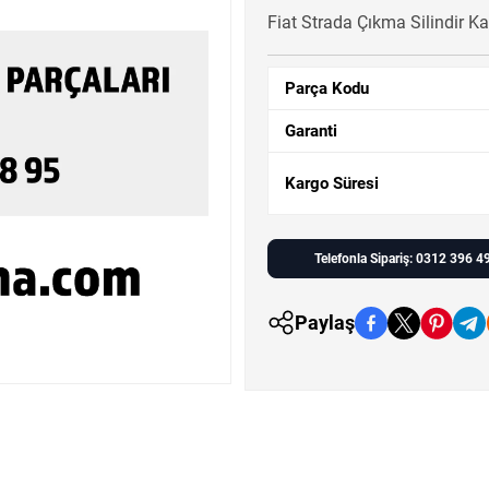
Fiat Strada Çıkma Silindir Ka
Parça Kodu
Garanti
Kargo Süresi
Telefonla Sipariş: 0312 396 4
Paylaş