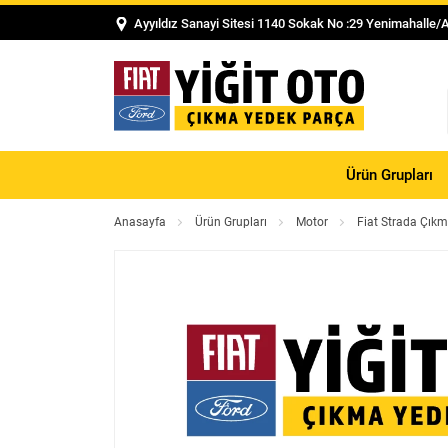
Ayyıldız Sanayi Sitesi 1140 Sokak No :29 Yenimahalle/
Ürün Grupları
Anasayfa
Ürün Grupları
Motor
Fiat Strada Çıkm