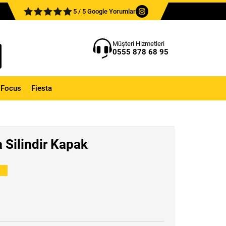
5 / 5 Google Yorumlar
Müşteri Hizmetleri
0555 878 68 95
Focus
Fiesta
 Silindir Kapak