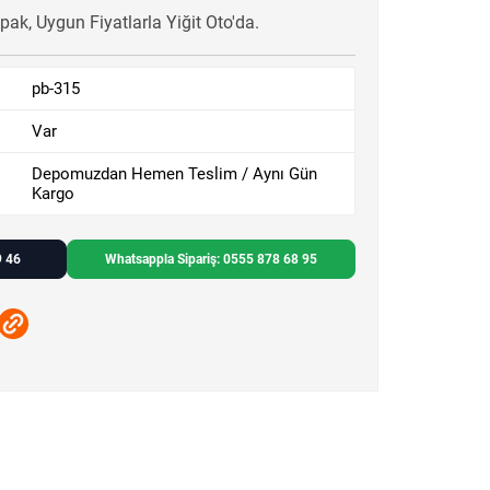
pak, Uygun Fiyatlarla Yiğit Oto'da.
pb-315
Var
Depomuzdan Hemen Teslim / Aynı Gün
Kargo
9 46
Whatsappla Sipariş: 0555 878 68 95