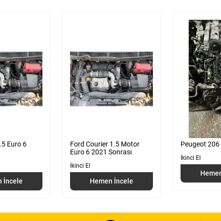
.5 Euro 6
Ford Courier 1.5 Motor
Peugeot 206 D
Euro 6 2021 Sonrası
İkinci El
İkinci El
Hemen
 İncele
Hemen İncele