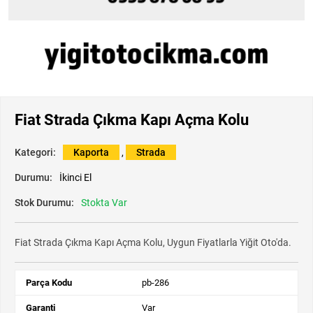
Fiat Strada Çıkma Kapı Açma Kolu
Kategori:
Kaporta
,
Strada
Durumu:
İkinci El
Stok Durumu:
Stokta Var
Fiat Strada Çıkma Kapı Açma Kolu, Uygun Fiyatlarla Yiğit Oto'da.
Parça Kodu
pb-286
Garanti
Var