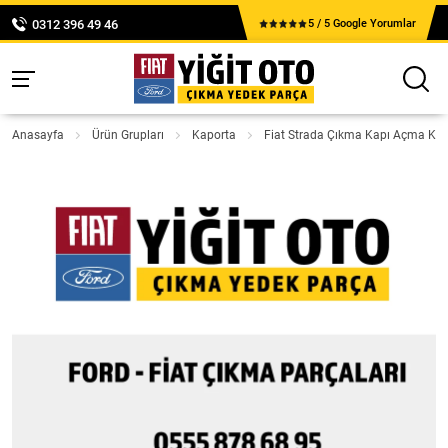
0312 396 49 46
5 / 5 Google Yorumlar
Anasayfa
Ürün Grupları
Kaporta
Fiat Strada Çıkma Kapı Açma Kol