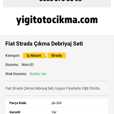
Fiat Strada Çıkma Debriyaj Seti
Kategori:
İç Aksam
,
Strada
Durumu:
İkinci El
Stok Durumu:
Stokta Var
Fiat Strada Çıkma Debriyaj Seti, Uygun Fiyatlarla Yiğit Oto'da.
Parça Kodu
pb-265
Garanti
Var