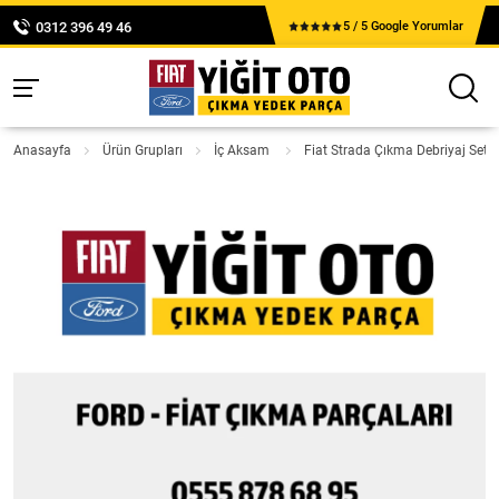
0312 396 49 46
5 / 5 Google Yorumlar
Anasayfa
Ürün Grupları
İç Aksam
Fiat Strada Çıkma Debriyaj Seti